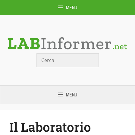
Vai
MENU
al
contenuto
Cerca
MENU
Il Laboratorio