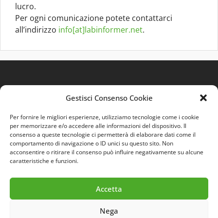
lucro.
Per ogni comunicazione potete contattarci
all’indirizzo
info[at]labinformer.net
.
Gestisci Consenso Cookie
Per fornire le migliori esperienze, utilizziamo tecnologie come i cookie
per memorizzare e/o accedere alle informazioni del dispositivo. Il
consenso a queste tecnologie ci permetterà di elaborare dati come il
comportamento di navigazione o ID unici su questo sito. Non
Quest'opera è distribuita con Licenza
Creative
acconsentire o ritirare il consenso può influire negativamente su alcune
Commons 3.0 Italia
.
caratteristiche e funzioni.
Accetta
Nega