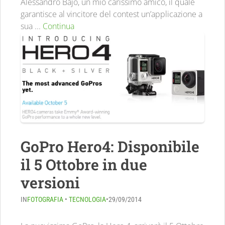
Alessandro Bajo, un mio carissimo amico, il quale
garantisce al vincitore del contest un’applicazione a
sua ...
Continua
GoPro Hero4: Disponibile
il 5 Ottobre in due
versioni
IN
FOTOGRAFIA
•
TECNOLOGIA
•
29/09/2014