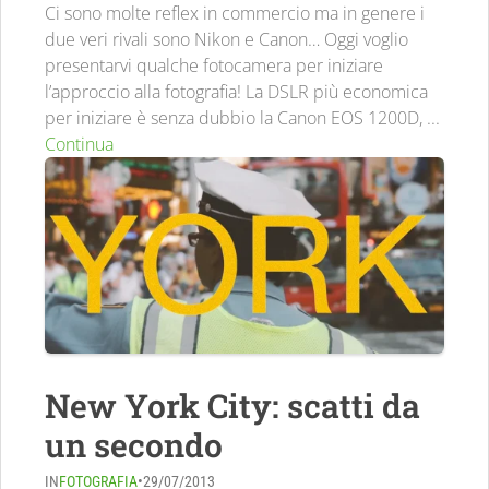
Ci sono molte reflex in commercio ma in genere i
due veri rivali sono Nikon e Canon… Oggi voglio
presentarvi qualche fotocamera per iniziare
l’approccio alla fotografia! La DSLR più economica
per iniziare è senza dubbio la Canon EOS 1200D, ...
Continua
New York City: scatti da
un secondo
IN
FOTOGRAFIA
•
29/07/2013