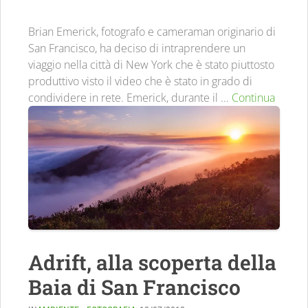
Brian Emerick, fotografo e cameraman originario di
San Francisco, ha deciso di intraprendere un
viaggio nella città di New York che è stato piuttosto
produttivo visto il video che è stato in grado di
condividere in rete. Emerick, durante il ...
Continua
Adrift, alla scoperta della
Baia di San Francisco