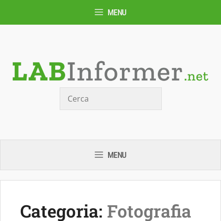
Vai
MENU
al
contenuto
Cerca
MENU
Categoria:
Fotografia