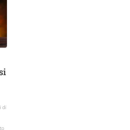
si
i di
ato