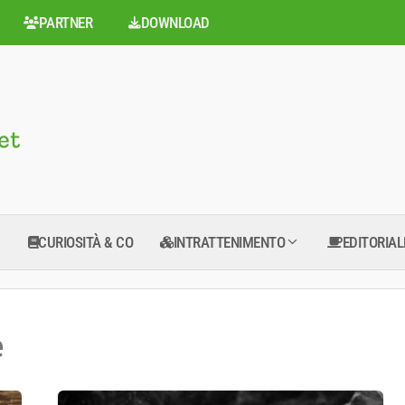
PARTNER
DOWNLOAD
CURIOSITÀ & CO
INTRATTENIMENTO
EDITORIAL
e