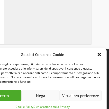
Gestisci Consenso Cookie
le migliori esperienze, utilizziamo tecnologie come i cookie per
e/o accedere alle informazioni del dispositivo. Il consenso a queste
i permetterà di elaborare dati come il comportamento di navigazione o ID
sto sito. Non acconsentire o ritirare il consenso può influire negativamente
ratteristiche e funzioni.
cetta
Nega
Visualizza preferenze
Cookie Policy
Dichiarazione sulla Privacy