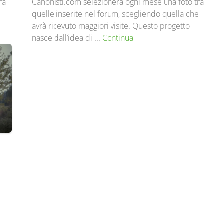
ra
Canonisti.com selezionerà ogni mese una foto tra
e
quelle inserite nel forum, scegliendo quella che
avrà ricevuto maggiori visite. Questo progetto
nasce dall’idea di ...
Continua