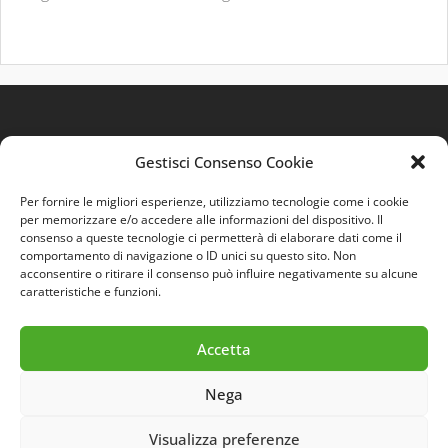
Gestisci Consenso Cookie
Per fornire le migliori esperienze, utilizziamo tecnologie come i cookie
per memorizzare e/o accedere alle informazioni del dispositivo. Il
consenso a queste tecnologie ci permetterà di elaborare dati come il
comportamento di navigazione o ID unici su questo sito. Non
Quest'opera è distribuita con Licenza
Creative
acconsentire o ritirare il consenso può influire negativamente su alcune
Commons 3.0 Italia
.
caratteristiche e funzioni.
Accetta
Nega
Visualizza preferenze