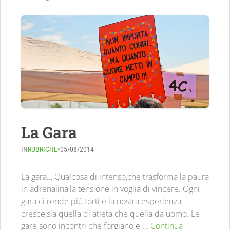
La Gara
IN
RUBRICHE
•
05/08/2014
La gara… Qualcosa di intenso,che trasforma la paura
in adrenalina,la tensione in voglia di vincere. Ogni
gara ci rende più forti e la nostra esperienza
cresce,sia quella di atleta che quella da uomo. Le
gare sono incontri che forgiano e ...
Continua