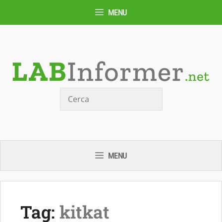
Vai
MENU
al
contenuto
Cerca
MENU
Tag:
kitkat