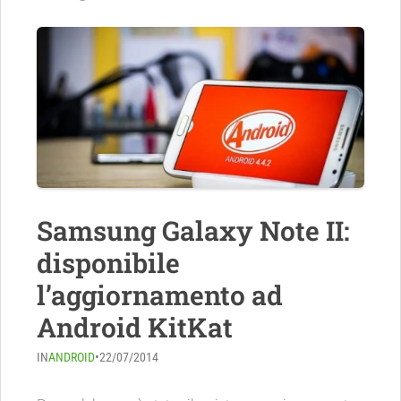
Samsung Galaxy Note II:
disponibile
l’aggiornamento ad
Android KitKat
IN
ANDROID
•
22/07/2014