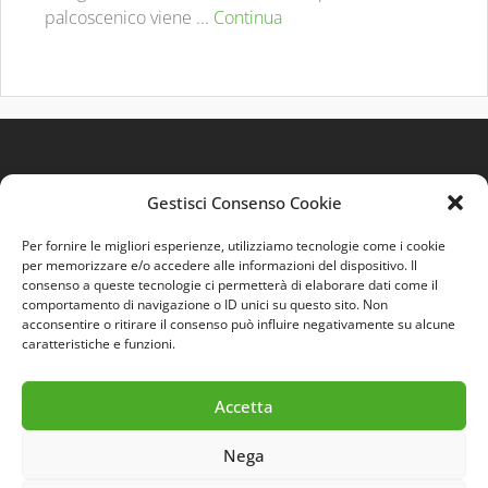
palcoscenico viene ...
Continua
Gestisci Consenso Cookie
Per fornire le migliori esperienze, utilizziamo tecnologie come i cookie
per memorizzare e/o accedere alle informazioni del dispositivo. Il
consenso a queste tecnologie ci permetterà di elaborare dati come il
comportamento di navigazione o ID unici su questo sito. Non
Quest'opera è distribuita con Licenza
Creative
acconsentire o ritirare il consenso può influire negativamente su alcune
Commons 3.0 Italia
.
caratteristiche e funzioni.
Accetta
Nega