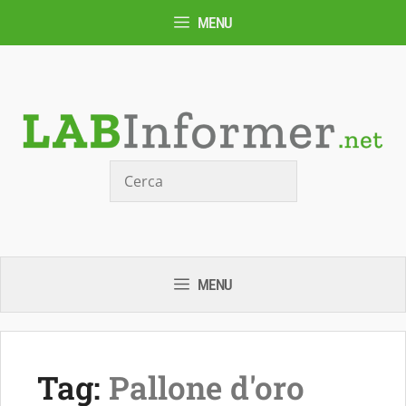
Vai
MENU
al
contenuto
Cerca
MENU
Tag:
Pallone d'oro