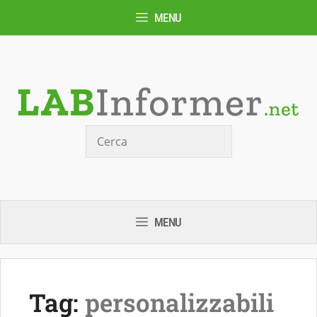
Vai
MENU
al
contenuto
Cerca
MENU
Tag:
personalizzabili