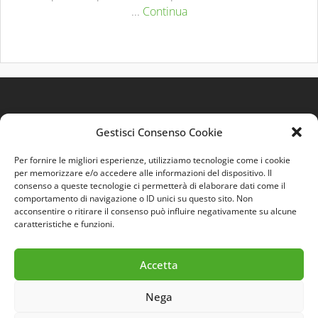
...
Continua
Gestisci Consenso Cookie
Per fornire le migliori esperienze, utilizziamo tecnologie come i cookie
per memorizzare e/o accedere alle informazioni del dispositivo. Il
consenso a queste tecnologie ci permetterà di elaborare dati come il
comportamento di navigazione o ID unici su questo sito. Non
Quest'opera è distribuita con Licenza
Creative
acconsentire o ritirare il consenso può influire negativamente su alcune
Commons 3.0 Italia
.
caratteristiche e funzioni.
Accetta
Nega