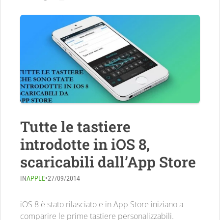
Tutte le tastiere
introdotte in iOS 8,
scaricabili dall’App Store
IN
APPLE
•
27/09/2014
iOS 8 è stato rilasciato e in App Store iniziano a
comparire le prime tastiere personalizzabili.