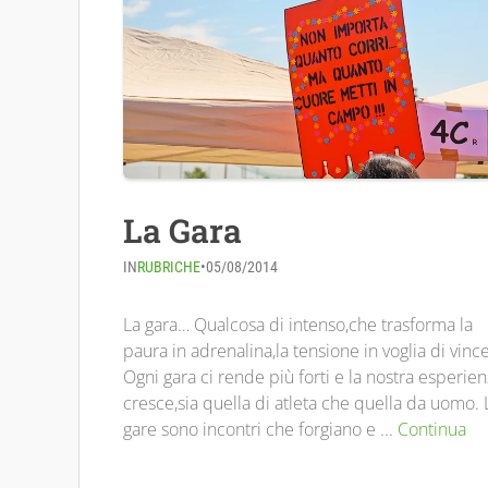
La Gara
IN
RUBRICHE
•
05/08/2014
La gara… Qualcosa di intenso,che trasforma la
paura in adrenalina,la tensione in voglia di vinc
Ogni gara ci rende più forti e la nostra esperie
cresce,sia quella di atleta che quella da uomo. 
gare sono incontri che forgiano e ...
Continua