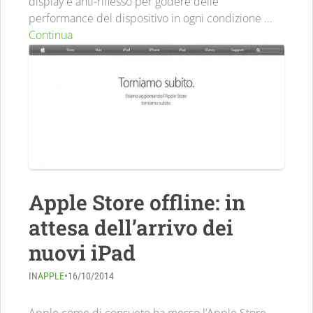
display è anti-riflesso per godere delle
performance del dispositivo in ogni condizione ...
Continua
Apple Store offline: in
attesa dell’arrivo dei
nuovi iPad
IN
APPLE
•
16/10/2014