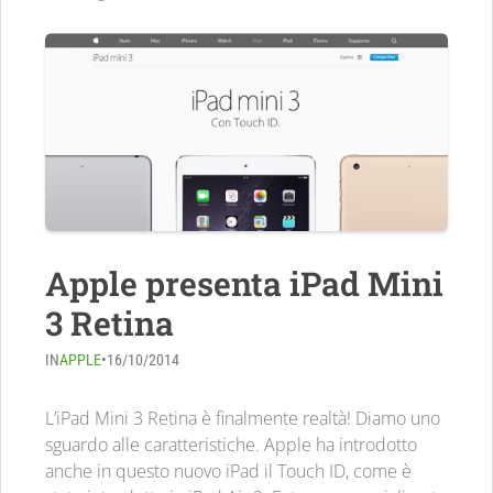
Apple presenta iPad Mini
3 Retina
IN
APPLE
•
16/10/2014
L’iPad Mini 3 Retina è finalmente realtà! Diamo uno
sguardo alle caratteristiche. Apple ha introdotto
anche in questo nuovo iPad il Touch ID, come è