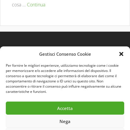
cosa ...
Continua
Gestisci Consenso Cookie
Per fornire le migliori esperienze, utilizziamo tecnologie come i cookie
per memorizzare e/o accedere alle informazioni del dispositivo. Il
consenso a queste tecnologie ci permetterà di elaborare dati come il
comportamento di navigazione o ID unici su questo sito. Non
Quest'opera è distribuita con Licenza
Creative
acconsentire o ritirare il consenso può influire negativamente su alcune
Commons 3.0 Italia
.
caratteristiche e funzioni.
Accetta
Nega