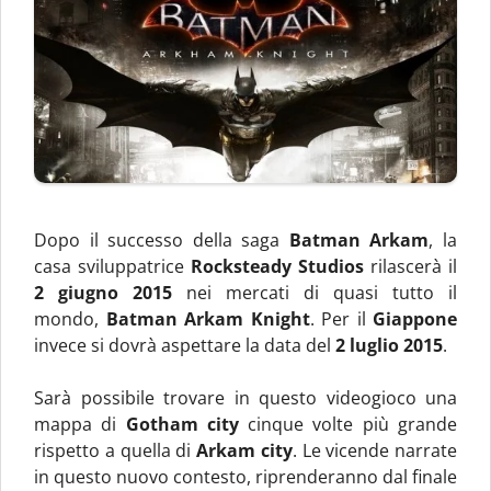
Dopo il successo della saga
Batman Arkam
, la
casa sviluppatrice
Rocksteady Studios
rilascerà il
2 giugno 2015
nei mercati di quasi tutto il
mondo,
Batman Arkam Knight
. Per il
Giappone
invece si dovrà aspettare la data del
2 luglio 2015
.
Sarà possibile trovare in questo videogioco una
mappa di
Gotham city
cinque volte più grande
rispetto a quella di
Arkam city
. Le vicende narrate
in questo nuovo contesto, riprenderanno dal finale