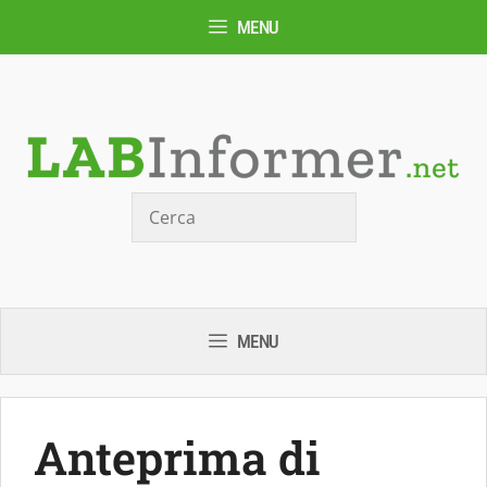
Vai
MENU
al
contenuto
Cerca
MENU
Anteprima di