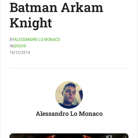
Batman Arkam
Knight
BY
ALESSANDRO LO MONACO
IN
GIOCHI
19/12/2014
Alessandro Lo Monaco