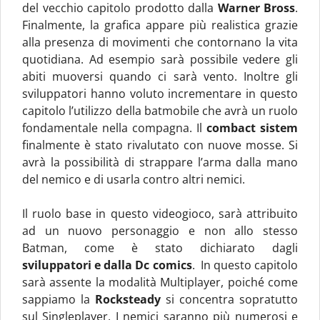
del vecchio capitolo prodotto dalla
Warner Bross
.
Finalmente, la grafica appare più realistica grazie
alla presenza di movimenti che contornano la vita
quotidiana. Ad esempio sarà possibile vedere gli
abiti muoversi quando ci sarà vento. Inoltre gli
sviluppatori hanno voluto incrementare in questo
capitolo l’utilizzo della batmobile che avrà un ruolo
fondamentale nella compagna. Il
combact sistem
finalmente è stato rivalutato con nuove mosse. Si
avrà la possibilità di strappare l’arma dalla mano
del nemico e di usarla contro altri nemici.
Il ruolo base in questo videogioco, sarà attribuito
ad un nuovo personaggio e non allo stesso
Batman, come è stato dichiarato dagli
sviluppatori e dalla Dc comics
. In questo capitolo
sarà assente la modalità Multiplayer, poiché come
sappiamo la
Rocksteady
si concentra sopratutto
sul Singleplayer. I nemici saranno più numerosi e