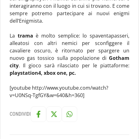
interagiranno con il luogo in cui si trovano. E come
sempre potremo partecipare ai nuovi enigmi
dell’Enigmista.
La
trama
è molto semplice: lo spaventapasseri,
alleatosi con altri nemici per sconfiggere il
cavaliere oscuro, è ritornato per spargere un
nuovo gas tossico sulla popolazione di
Gotham
city
. Il gioco sarà rilasciato per le piattaforme:
playstation4, xbox one, pc.
[youtube http://www.youtube.com/watch?
v=U0NSq-TgfGY&w=640&h=360]
CONDIVIDI