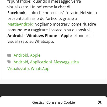
“spunta”cioè: quando il messaggio verrà
visualizzato. Un po’ come la chat di
Facebook,
solo che non ci sarà l’orario. Nel video
presente all’inizio dell’articolo, grazie a
MattiaAndroid
, vogliamo mostrarvi come riuscire
comunque a raggirare l’ostacolo su dispositivi
Android
–
Windows
Phone
–
Apple
: eliminare il
visualizzato su Whatsapp.
Categorie
Android
,
Apple
Tag
Android
,
Applicazioni
,
Messaggistica
,
Visualizzato
,
WhatsApp
Gestisci Consenso Cookie