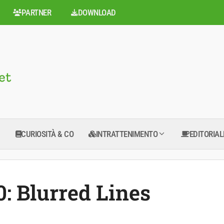
PARTNER
DOWNLOAD
CURIOSITÀ & CO
INTRATTENIMENTO
EDITORIAL
0: Blurred Lines