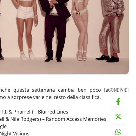
Anche questa settimana cambia ben poco la
CONDIVIDI
o a sorprese varie nel resto della classifica.
 T.I. & Pharrell) – Blurred Lines
rell & Nile Rodgers) – Random Access Memories
gle
Night Visions