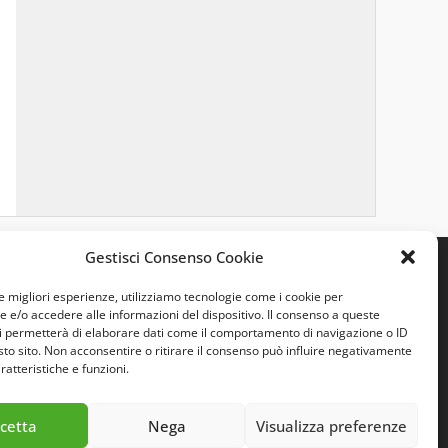
Gestisci Consenso Cookie
le migliori esperienze, utilizziamo tecnologie come i cookie per
e/o accedere alle informazioni del dispositivo. Il consenso a queste
i permetterà di elaborare dati come il comportamento di navigazione o ID
sto sito. Non acconsentire o ritirare il consenso può influire negativamente
ratteristiche e funzioni.
cetta
Nega
Visualizza preferenze