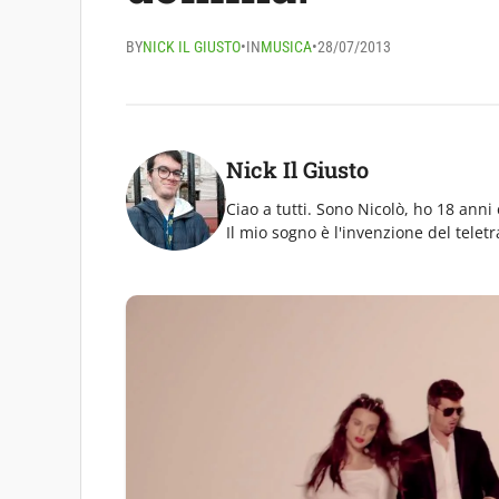
BY
NICK IL GIUSTO
•
IN
MUSICA
•
28/07/2013
Nick Il Giusto
Ciao a tutti. Sono Nicolò, ho 18 anni 
Il mio sogno è l'invenzione del telet