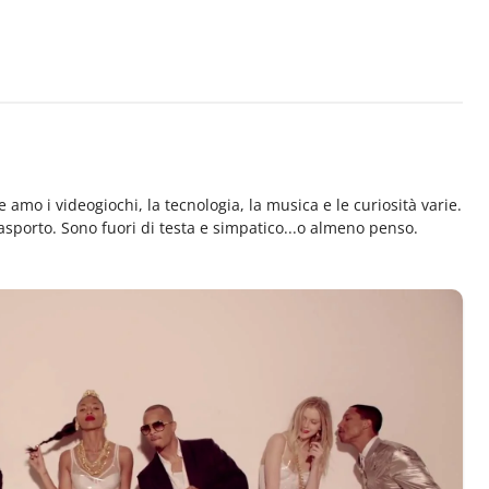
e amo i videogiochi, la tecnologia, la musica e le curiosità varie.
rasporto. Sono fuori di testa e simpatico...o almeno penso.