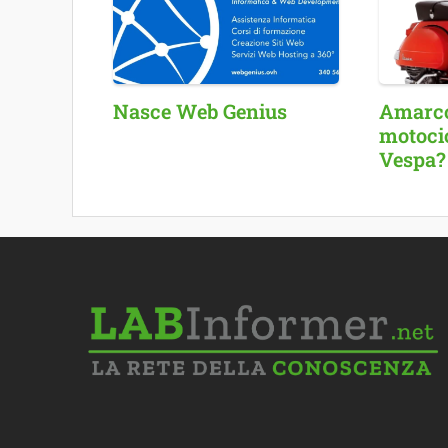
Nasce Web Genius
Amarcor
motocic
Vespa?