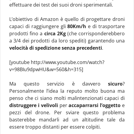
effettuare dei test dei suoi droni sperimentali.
L’obiettivo di Amazon è quello di progettare droni
capaci di raggiungere gli
80Km/h
e di trasportare
prodotti fino a
circa 2Kg
(che corrisponderebbero
a 3/4 dei prodotti da loro spediti) garantendo una
velocità di spedizione senza precedenti
.
[youtube http://www.youtube.com/watch?
v=98BIu9dpwHU&w=560&h=315]
Ma questo servizio è davvero
sicuro
?
Personalmente l’idea la reputo molto buona ma
penso che ci siano molti malintenzionati capaci di
distruggere i velivoli
per
accaparrarsi l’oggetto
e
pezzi del drone. Per sviare questo problema
basterebbe mandarli ad un altitudine tale da
essere troppo distanti per essere colpiti.