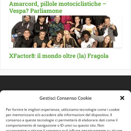
Amarcord, pillole motociclistiche –
Vespa? Parliamone
XFactor8: il mondo oltre (la) Fragola
Gestisci Consenso Cookie
Per fornire le migliori esperienze, utilizziamo tecnologie come i cookie
per memorizzare e/o accedere alle informazioni del dispositivo. Il
consenso a queste tecnologie ci permetterà di elaborare dati come il
comportamento di navigazione o ID unici su questo sito. Non
Quest'opera è distribuita con Licenza
Creative
acconsentire o ritirare il consenso può influire negativamente su alcune