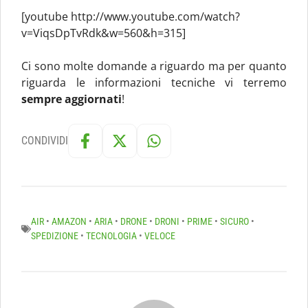
[youtube http://www.youtube.com/watch?
v=ViqsDpTvRdk&w=560&h=315]
Ci sono molte domande a riguardo ma per quanto
riguarda le informazioni tecniche vi terremo
sempre aggiornati
!
CONDIVIDI
AIR
•
AMAZON
•
ARIA
•
DRONE
•
DRONI
•
PRIME
•
SICURO
•
SPEDIZIONE
•
TECNOLOGIA
•
VELOCE