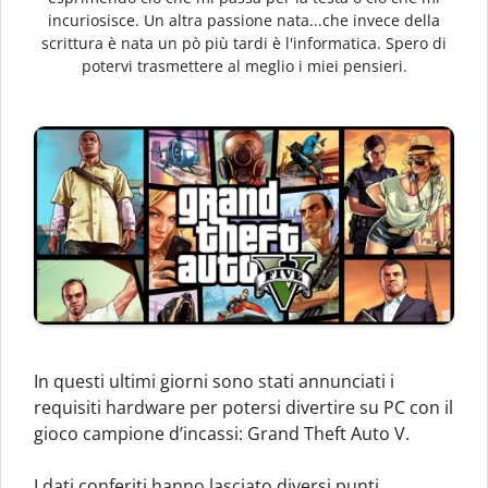
incuriosisce. Un altra passione nata...che invece della
scrittura è nata un pò più tardi è l'informatica. Spero di
potervi trasmettere al meglio i miei pensieri.
In questi ultimi giorni sono stati annunciati i
requisiti hardware per potersi divertire su PC con il
gioco campione d’incassi: Grand Theft Auto V.
I dati conferiti hanno lasciato diversi punti