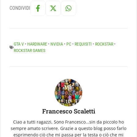
CONDIVIDI
GTA V
•
HARDWARE
•
NVIDIA
•
PC
•
REQUISITI
•
ROCKSTAR
•
ROCKSTAR GAMES
Francesco Scaletti
Ciao a tutti ragazzi, Sono Francesco...sin da piccolo ho
sempre amato scrivere. Grazie a questo blog posso farlo
esprimendo ciò che mi passa per la testa o ciò che mi