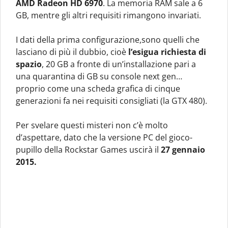
AMD Radeon HD 6970
. La memoria RAM sale a 6
GB, mentre gli altri requisiti rimangono invariati.
I dati della prima configurazione,sono quelli che
lasciano di più il dubbio, cioè
l’esigua richiesta di
spazio
, 20 GB a fronte di un’installazione pari a
una quarantina di GB su console next gen…
proprio come una scheda grafica di cinque
generazioni fa nei requisiti consigliati (la GTX 480).
Per svelare questi misteri non c’è molto
d’aspettare, dato che la versione PC del gioco-
pupillo della Rockstar Games uscirà il
27 gennaio
2015.