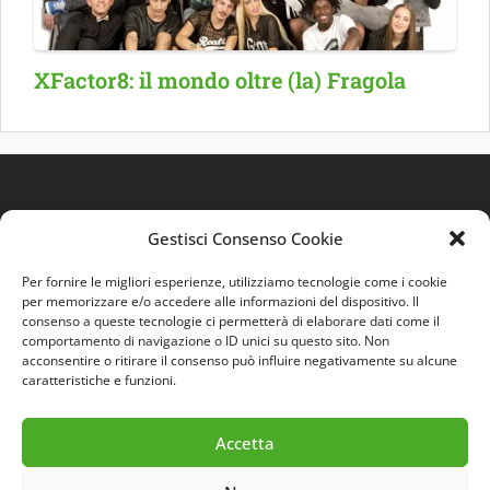
XFactor8: il mondo oltre (la) Fragola
Gestisci Consenso Cookie
Per fornire le migliori esperienze, utilizziamo tecnologie come i cookie
per memorizzare e/o accedere alle informazioni del dispositivo. Il
consenso a queste tecnologie ci permetterà di elaborare dati come il
comportamento di navigazione o ID unici su questo sito. Non
Quest'opera è distribuita con Licenza
Creative
acconsentire o ritirare il consenso può influire negativamente su alcune
Commons 3.0 Italia
.
caratteristiche e funzioni.
Accetta