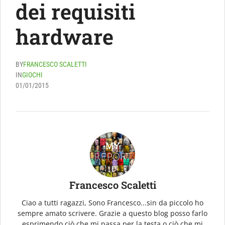
dei requisiti
hardware
BY
FRANCESCO SCALETTI
IN
GIOCHI
01/01/2015
Francesco Scaletti
Ciao a tutti ragazzi, Sono Francesco...sin da piccolo ho
sempre amato scrivere. Grazie a questo blog posso farlo
esprimendo ciò che mi passa per la testa o ciò che mi