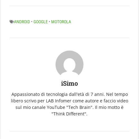
ANDROID
•
GOOGLE
•
MOTOROLA
iSimo
Appassionato di tecnologia dall'età di 7 anni. Nel tempo
libero scrivo per LAB Infomer come autore e faccio video
sul mio canale YouTube "Tech Brain". Il mio motto è
"Think Different".