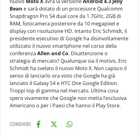
nuovo
Moto X
avrà la versione
Android 4.3 Jelly
Bean
e sarà dotato di un processore Qualcomm
Snapdragon Pro S4 dual core da 1.7GHz, 2GB di
RAM, fotocamera posteriore da 10 megapixel e
display con risoluzione HD. Intanto Eric Schmidt, il
presidente esecutivo di Google ha disinvoltamente
utilizzato il nuovo smartphone nel corso della
conferenza
Allen and Co
. Disattenzione o
strategia di mercato? Qualunque sia il motivo, Eric
Schmidt ha svelato il nuovo Moto X. Non capisco il
senso di lanciarlo ora visto che Google ha già
lanciato il Galaxy S4 e HTC One Google Edition.
Troppi top di gamma nel mercato. Ultima cosa
spero vivamente che Google non metta l’esclusiva
Americano o per i Paesi che hanno il Play Store.
CONDIVIDI