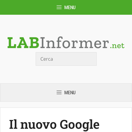
Vai
MENU
al
contenuto
Cerca
MENU
Il nuovo Google