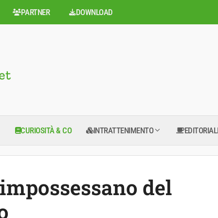
PARTNER
DOWNLOAD
CURIOSITÀ & CO
INTRATTENIMENTO
EDITORIAL
i impossessano del
o