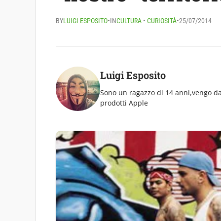
BY
LUIGI ESPOSITO
•
IN
CULTURA
•
CURIOSITÀ
•
25/07/2014
Luigi Esposito
Sono un ragazzo di 14 anni,vengo da 
prodotti Apple