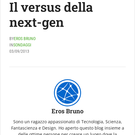
Il versus della
next-gen
BY
EROS BRUNO
IN
SONDAGGI
03/09/2013
Eros Bruno
Sono un ragazzo appassionato di Tecnologia, Scienza,
Fantascienza e Design. Ho aperto questo blog insieme a
delle ottime persone per creare un luogo dove la