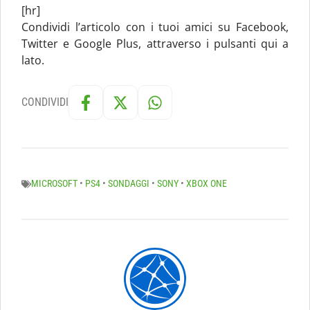
[hr]
Condividi l’articolo con i tuoi amici su Facebook,
Twitter e Google Plus, attraverso i pulsanti qui a
lato.
CONDIVIDI
MICROSOFT
•
PS4
•
SONDAGGI
•
SONY
•
XBOX ONE