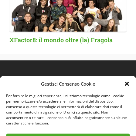
XFactor8: il mondo oltre (la) Fragola
Gestisci Consenso Cookie
Per fornire le migliori esperienze, utilizziamo tecnologie come i cookie
per memorizzare e/o accedere alle informazioni del dispositivo. Il
consenso a queste tecnologie ci permetterà di elaborare dati come il
comportamento di navigazione o ID unici su questo sito. Non
Quest'opera è distribuita con Licenza
Creative
acconsentire o ritirare il consenso può influire negativamente su alcune
Commons 3.0 Italia
.
caratteristiche e funzioni.