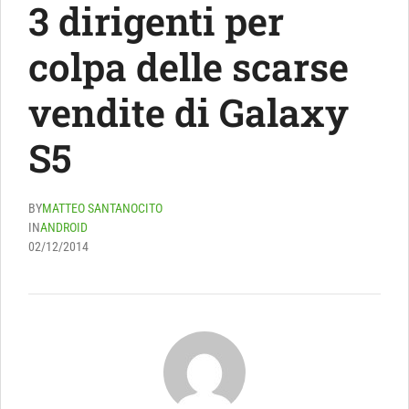
3 dirigenti per
colpa delle scarse
vendite di Galaxy
S5
BY
MATTEO SANTANOCITO
IN
ANDROID
02/12/2014