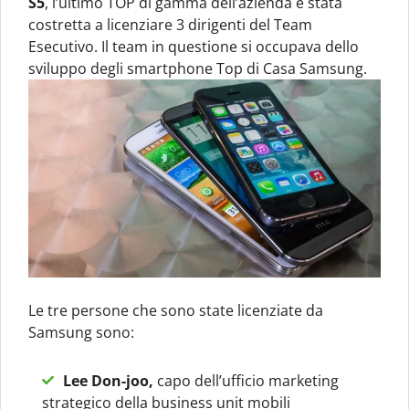
S5
, l’ultimo TOP di gamma dell’azienda è stata
costretta a licenziare 3 dirigenti del Team
Esecutivo. Il team in questione si occupava dello
sviluppo degli smartphone Top di Casa Samsung.
Le tre persone che sono state licenziate da
Samsung sono:
Lee Don-joo,
capo dell’ufficio marketing
strategico della business unit mobili