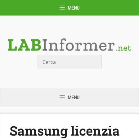
Vai
MENU
al
contenuto
Cerca
MENU
Samsung licenzia