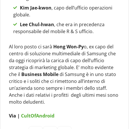
Kim Jae-kwon
, capo dell’ufficio operazioni
globale.
Lee Chul-hwan
, che era in precedenza
responsabile del mobile R & S ufficio.
Al loro posto ci sarà
Hong Won-Py
o, ex capo del
centro di soluzione multimediale di Samsung che
da oggi ricoprirà la carica di capo dell’ufficio
strategia di marketing globale. E’ molto evidente
che il
Business Mobile
di Samsung è in uno stato
critico e i soliti che ci rimettono all’interno di
un’azienda sono sempre i membri dello staff.
Anche i dati relativi i profitti degli ultimi mesi sono
molto deludenti.
Via |
CultOfAndroid