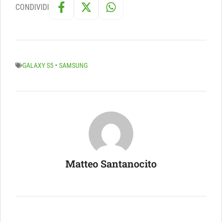
CONDIVIDI
GALAXY S5
•
SAMSUNG
Matteo Santanocito