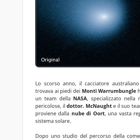
Lo scorso anno, il cacciatore australian
trovava ai piedi dei
Monti Warrumbungle
h
un team della
NASA
, specializzato nella
pericolose, il
dottor. McNaught
e il suo te
proviene dalla
nube di Oort
, una vasta re
sistema solare.
Dopo uno studio del percorso della cometa