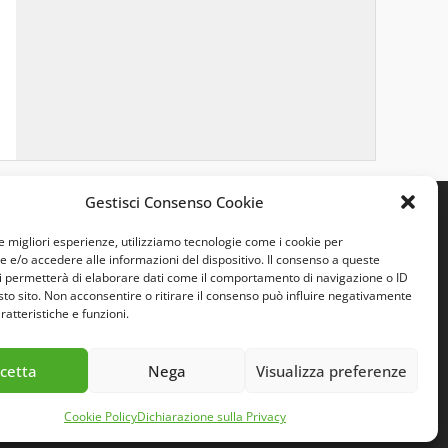
Gestisci Consenso Cookie
le migliori esperienze, utilizziamo tecnologie come i cookie per
e/o accedere alle informazioni del dispositivo. Il consenso a queste
i permetterà di elaborare dati come il comportamento di navigazione o ID
sto sito. Non acconsentire o ritirare il consenso può influire negativamente
ratteristiche e funzioni.
cetta
Nega
Visualizza preferenze
Cookie Policy
Dichiarazione sulla Privacy