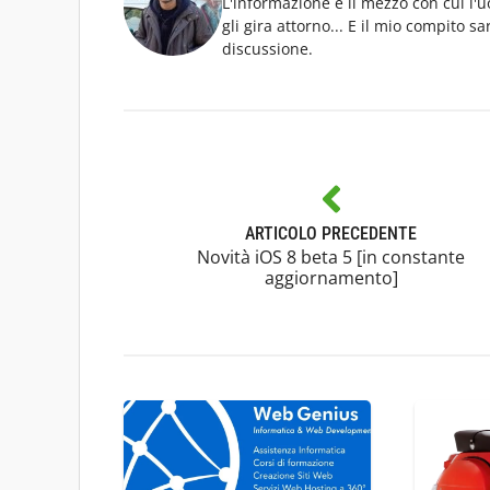
L'informazione è il mezzo con cui l
gli gira attorno... E il mio compito s
discussione.
ARTICOLO PRECEDENTE
Novità iOS 8 beta 5 [in constante
aggiornamento]