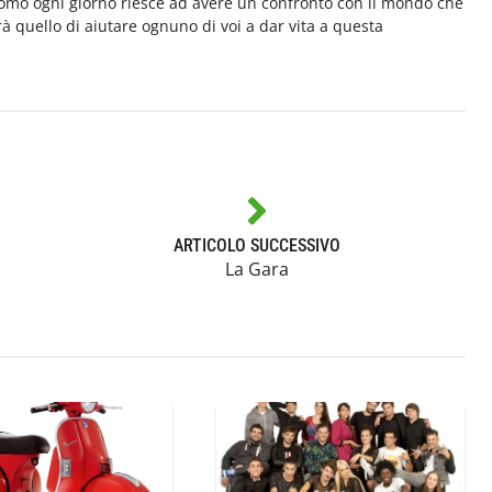
'uomo ogni giorno riesce ad avere un confronto con il mondo che
arà quello di aiutare ognuno di voi a dar vita a questa
ARTICOLO SUCCESSIVO
La Gara