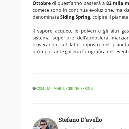
Ottobre
di quest’anno passerà a
82 mila m
comete sono in continua evoluzione, ma dall
denominata
Siding Spring
, colpirà il pianet
Il vapore acqueo, le polveri e gli altri g
sistema superiore dell’atmosfera marzian
troveranno sul lato opposto del pianeta
un’importante galleria fotografica dell’event
COMETA
•
MARTE
•
SIDING SPRING
Stefano D'avello