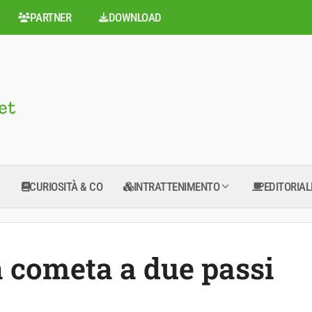
PARTNER
DOWNLOAD
CURIOSITÀ & CO
INTRATTENIMENTO
EDITORIAL
a cometa a due passi