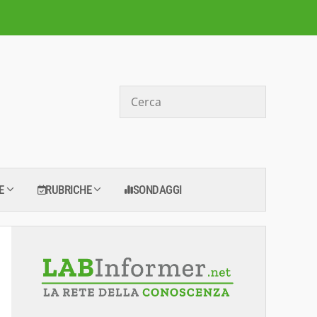
Cerca
E
RUBRICHE
SONDAGGI