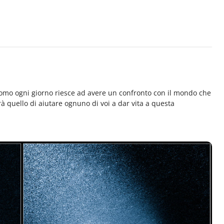
'uomo ogni giorno riesce ad avere un confronto con il mondo che
arà quello di aiutare ognuno di voi a dar vita a questa