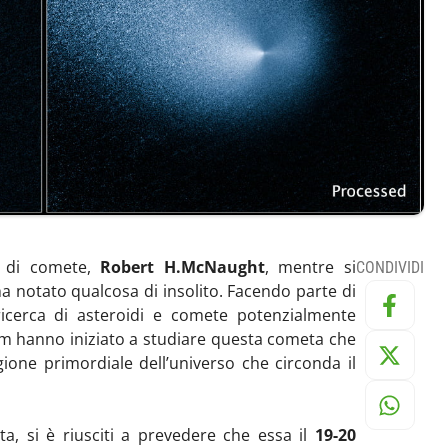
o di comete,
Robert H.McNaught
, mentre si
CONDIVIDI
a notato qualcosa di insolito. Facendo parte di
 ricerca di asteroidi e comete potenzialmente
am hanno iniziato a studiare questa cometa che
gione primordiale dell’universo che circonda il
, si è riusciti a prevedere che essa il
19-20