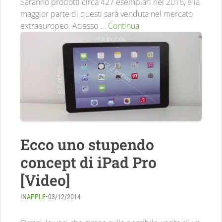
Saranno prodotti circa 427 esemplari nel 2016, e la
maggior parte di questi sarà venduta nel mercato
extraeuropeo. Adesso ...
Continua
Ecco uno stupendo
concept di iPad Pro
[Video]
IN
APPLE
•
03/12/2014