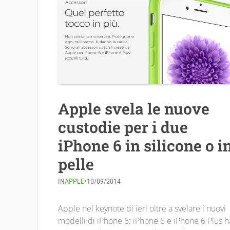
Apple svela le nuove
custodie per i due
iPhone 6 in silicone o i
pelle
IN
APPLE
•
10/09/2014
Apple nel keynote di ieri oltre a svelare i nuovi
modelli di iPhone 6: iPhone 6 e iPhone 6 Plus h