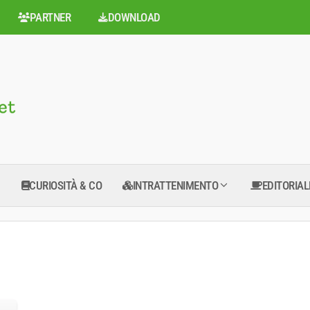
PARTNER
DOWNLOAD
CURIOSITÀ & CO
INTRATTENIMENTO
EDITORIAL