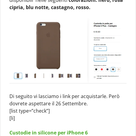
disponibili nelle seguenti
colorazioni: nero, rosa
cipria, blu notte, castagno, rosso.
Di seguito vi lasciamo i link per acquistarle. Però
dovrete aspettare il 26 Settembre.
[list type=”check”]
[li]
Custodie in silicone per iPhone 6