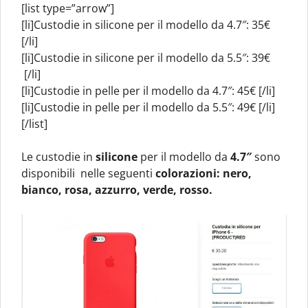
[list type=”arrow”]
[li]Custodie in silicone per il modello da 4.7″: 35€
[/li]
[li]Custodie in silicone per il modello da 5.5″: 39€
[/li]
[li]Custodie in pelle per il modello da 4.7″: 45€ [/li]
[li]Custodie in pelle per il modello da 5.5″: 49€ [/li]
[/list]
Le custodie in
silicone
per il modello da
4.7″
sono
disponibili nelle seguenti
colorazioni: nero,
bianco, rosa, azzurro, verde, rosso.