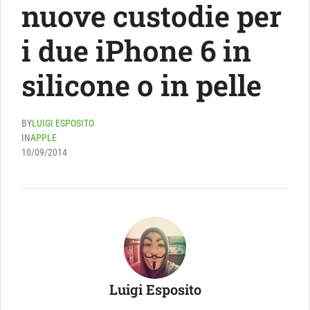
nuove custodie per
i due iPhone 6 in
silicone o in pelle
BY
LUIGI ESPOSITO
IN
APPLE
10/09/2014
Luigi Esposito