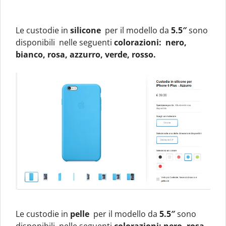
Le custodie in
silicone
per il modello da
5.5″
sono
disponibili nelle seguenti
colorazioni: nero,
bianco, rosa, azzurro, verde, rosso.
Le custodie in
pelle
per il modello da
5.5″
sono