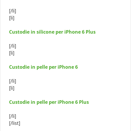
[/li]
[li]
Custodie in silicone per iPhone 6 Plus
[/li]
[li]
Custodie in pelle per iPhone 6
[/li]
[li]
Custodie in pelle per iPhone 6 Plus
[/li]
[/list]