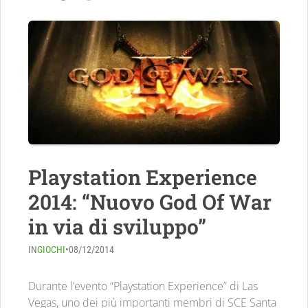
Playstation Experience
2014: “Nuovo God Of War
in via di sviluppo”
IN
GIOCHI
•
08/12/2014
Durante l’evento “Playstation Experience” di Las
Vegas, uno dei più importanti membri di SCE Santa