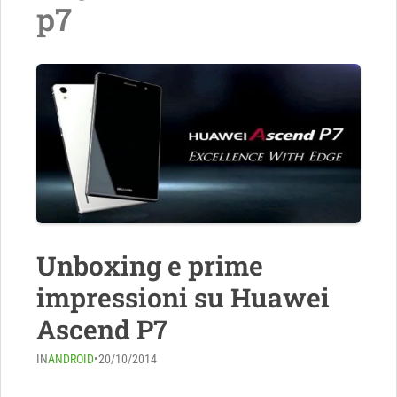
p7
Unboxing e prime
impressioni su Huawei
Ascend P7
IN
ANDROID
•
20/10/2014