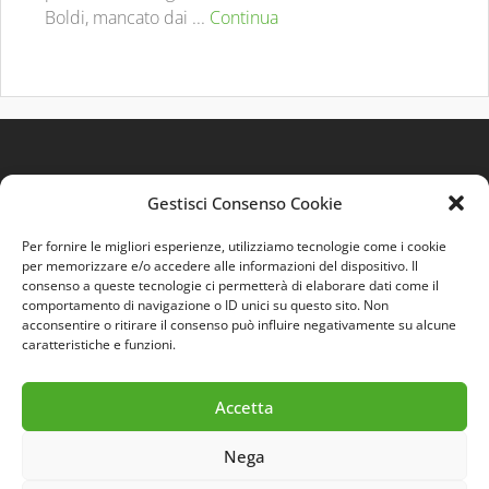
Boldi, mancato dai ...
Continua
Gestisci Consenso Cookie
Per fornire le migliori esperienze, utilizziamo tecnologie come i cookie
per memorizzare e/o accedere alle informazioni del dispositivo. Il
consenso a queste tecnologie ci permetterà di elaborare dati come il
comportamento di navigazione o ID unici su questo sito. Non
Quest'opera è distribuita con Licenza
Creative
acconsentire o ritirare il consenso può influire negativamente su alcune
Commons 3.0 Italia
.
caratteristiche e funzioni.
Accetta
Nega