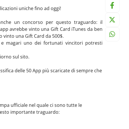
licazioni uniche fino ad oggi!
anche un concorso per questo traguardo: il
app avrebbe vinto una Gift Card iTunes da ben
o vinto una Gift Card da 500$.
e magari uno dei fortunati vincitori potresti
iorno sul sito.
sifica delle 50 App più scaricate di sempre che
mpa ufficiale nel quale ci sono tutte le
questo importante traguardo: