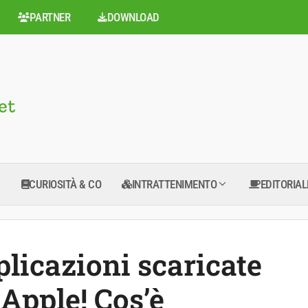
PARTNER
DOWNLOAD
CURIOSITÀ & CO
INTRATTENIMENTO
EDITORIAL
plicazioni scaricate
 Apple! Cos’è