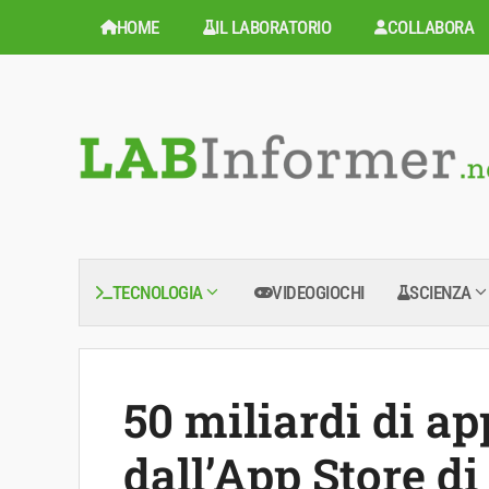
Vai
HOME
IL LABORATORIO
COLLABORA
al
contenuto
TECNOLOGIA
VIDEOGIOCHI
SCIENZA
50 miliardi di ap
dall’App Store di