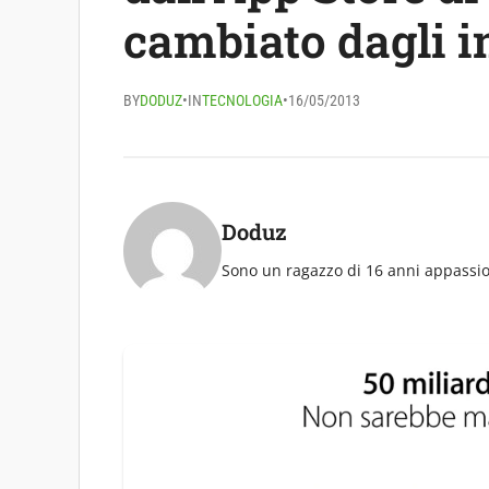
cambiato dagli i
BY
DODUZ
•
IN
TECNOLOGIA
•
16/05/2013
Doduz
Sono un ragazzo di 16 anni appassio