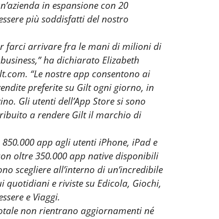
n’azienda in espansione con 20
ssere più soddisfatti del nostro
 farci arrivare fra le mani di milioni di
 business,” ha dichiarato Elizabeth
ilt.com. “Le nostre app consentono ai
ndite preferite su Gilt ogni giorno, in
o. Gli utenti dell’App Store si sono
ribuito a rendere Gilt il marchio di
e 850.000 app agli utenti iPhone, iPad e
on oltre 350.000 app native disponibili
ono scegliere all’interno di un’incredibile
 quotidiani e riviste su Edicola, Giochi,
ssere e Viaggi.
totale non rientrano aggiornamenti né