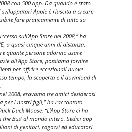
o 2008 con 500 app. Da quando è stato
 sviluppatori Apple è riuscita a creare
sibile fare praticamente di tutto su
ccesso sull’App Store nel 2008,” ha
E, a quasi cinque anni di distanza,
ere quante persone adorino usare
zie all’App Store, possiamo fornire
ienti per offrire eccezionali nuove
esso tempo, la scoperta e il download di
.”
nel 2008, eravamo tre amici desiderosi
 per i nostri figli,” ha raccontato
 Duck Duck Moose. “L’App Store ci ha
 the Bus’ al mondo intero. Sedici app
lioni di genitori, ragazzi ed educatori