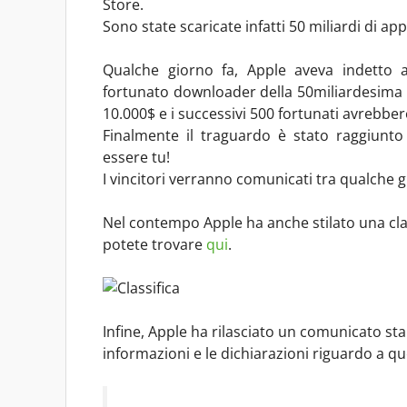
Store.
Sono state scaricate infatti 50 miliardi di app
Qualche giorno fa, Apple aveva indetto 
fortunato downloader della 50miliardesima 
10.000$ e i successivi 500 fortunati avrebber
Finalmente il traguardo è stato raggiunto 
essere tu!
I vincitori verranno comunicati tra qualche g
Nel contempo Apple ha anche stilato una clas
potete trovare
qui
.
Infine, Apple ha rilasciato un comunicato sta
informazioni e le dichiarazioni riguardo a 