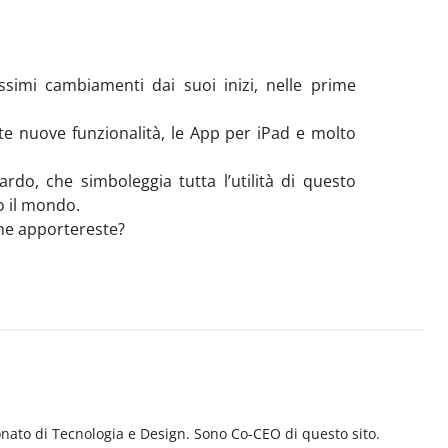
ssimi cambiamenti dai suoi inizi, nelle prime
te nuove funzionalità, le App per iPad e molto
rdo, che simboleggia tutta l’utilità di questo
o il mondo.
che apportereste?
nato di Tecnologia e Design. Sono Co-CEO di questo sito.