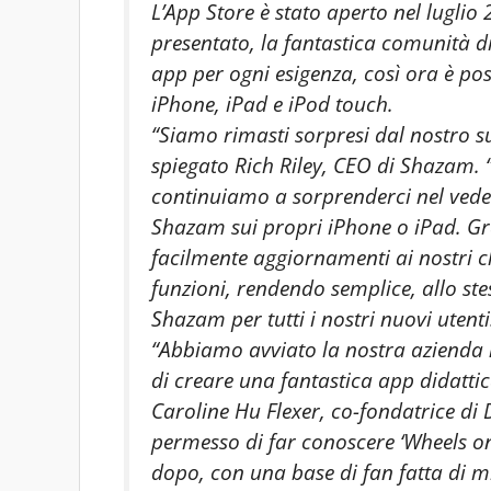
L’App Store è stato aperto nel lugli
presentato, la fantastica comunità di
app per ogni esigenza, così ora è pos
iPhone, iPad e iPod touch.
“Siamo rimasti sorpresi dal nostro su
spiegato Rich Riley, CEO di Shazam. “
continuiamo a sorprenderci nel ved
Shazam sui propri iPhone o iPad. Gra
facilmente aggiornamenti ai nostri cl
funzioni, rendendo semplice, allo st
Shazam per tutti i nostri nuovi utenti
“Abbiamo avviato la nostra azienda 
di creare una fantastica app didattica
Caroline Hu Flexer, co-fondatrice di
permesso di far conoscere ‘Wheels on
dopo, con una base di fan fatta di mi