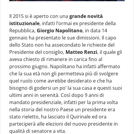
Il 2015 si è aperto con una
grande novità
istituzionale
, infatti l’ormai ex presidente della
Repubblica,
Giorgio Napolitano
, in data 14
gennaio ha presentato le sue dimissioni. Il capo
dello Stato non ha assecondato le richieste del
Presidente del consiglio,
Matteo Renzi
, il quale gli
aveva chiesto di rimanere in carica fino al
prossimo giugno. Napolitano ha infatti affermato
che la sua età non gli permetteva più di svolgere
quel ruolo come avrebbe desiderato e che ha
bisogno di godersi un po’ la sua casa e questi suoi
ultimi anni in serenità. Così dopo 9 anni di
mandato presidenziale, infatti per la prima volta
nella storia del nostro Paese un presidente era
stato rieletto, ha lasciato il Quirinale ed ora
parteciperà alle elezioni del nuovo presidente in
qualità di senatore a vita.