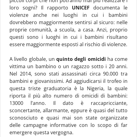
piccoli corpi che non potranno mai più realizzare i
loro sogni? Il rapporto
UNICEF
documenta le
violenze anche nei luoghi in cui i bambini
dovrebbero maggiormente sentirsi al sicuro: nelle
proprie comunità, a scuola, a casa. Anzi, proprio
questi sono i luoghi in cui i bambini risultano
essere maggiormente esposti al rischio di violenze.
A livello globale, un
quinto degli omicidi
ha come
vittima un bambino o un ragazzo sotto i 20 anni.
Nel 2014, sono stati assassinati circa 90.000 tra
bambini e giovanissimi. Ad aggiudicarsi il trofeo in
questa triste graduatoria è la Nigeria, la quale
riporta il più alto numero di omicidi di bambini:
13000 l’anno. Il dato è raccapricciante,
sconcertante, allarmante, eppure è quasi del tutto
sconosciuto e quasi mai son state organizzate
delle campagne informative con lo scopo di far
emergere questa vergogna.