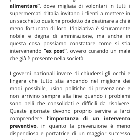
alimentare”
, dove migliaia di volontari in tutti i
supermercati d’Italia invitano i clienti a mettere in
un sacchetto qualche prodotto da destinare a chi è
meno fortunato di loro. L’iniziativa è sicuramente
nobile e degna di ammirazione, ma anche in
questa cosa possiamo constatare come si stia
intervenendo
“ex post”
, ovvero curando un male
che già è presente nella società.
I governi nazionali invece di chiudersi gli occhi e
fingere che tutto stia andando nel migliore dei
modi possibile, usino politiche di prevenzione e
non arrivino sempre alla fine quando i problemi
sono belli che consolidati e difficili da risolvere.
Queste giornate devono proprio servire a farci
comprendere
l’importanza di un intervento
preventivo
, in quanto la prevenzione è meno
dispendiosa e portatrice di un maggior successo