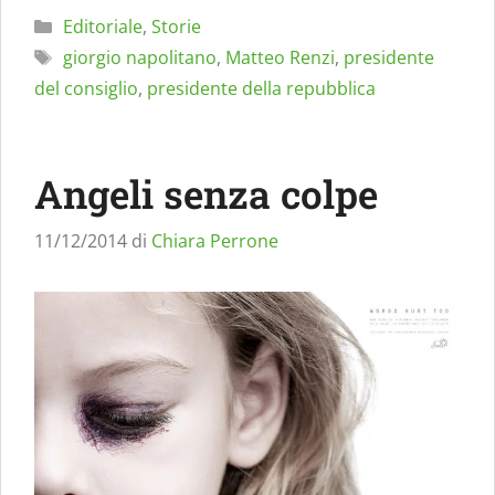
Categorie
Editoriale
,
Storie
Tag
giorgio napolitano
,
Matteo Renzi
,
presidente
del consiglio
,
presidente della repubblica
Angeli senza colpe
11/12/2014
di
Chiara Perrone