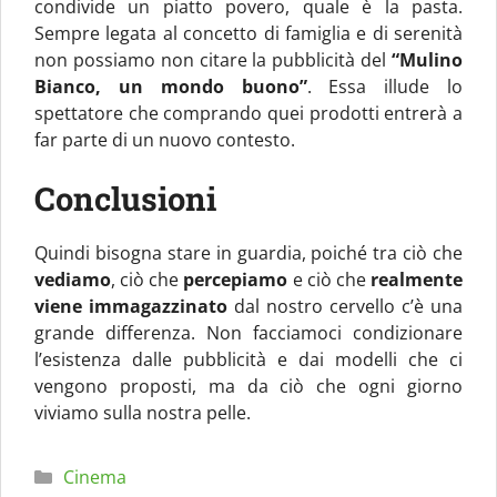
condivide un piatto povero, quale è la pasta.
Sempre legata al concetto di famiglia e di serenità
non possiamo non citare la pubblicità del
“Mulino
Bianco, un mondo buono”
. Essa illude lo
spettatore che comprando quei prodotti entrerà a
far parte di un nuovo contesto.
Conclusioni
Quindi bisogna stare in guardia, poiché tra ciò che
vediamo
, ciò che
percepiamo
e ciò che
realmente
viene immagazzinato
dal nostro cervello c’è una
grande differenza. Non facciamoci condizionare
l’esistenza dalle pubblicità e dai modelli che ci
vengono proposti, ma da ciò che ogni giorno
viviamo sulla nostra pelle.
Categorie
Cinema