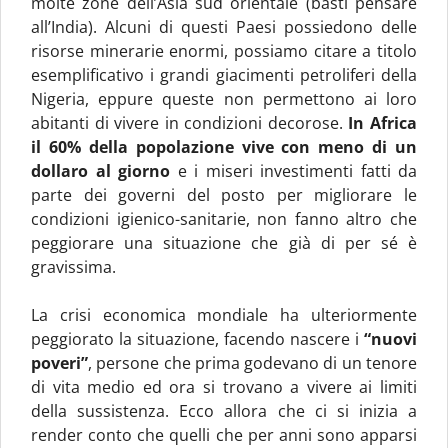
molte zone dell’Asia sud orientale (basti pensare
all’India). Alcuni di questi Paesi possiedono delle
risorse minerarie enormi, possiamo citare a titolo
esemplificativo i grandi giacimenti petroliferi della
Nigeria, eppure queste non permettono ai loro
abitanti di vivere in condizioni decorose.
In Africa
il 60% della popolazione vive con meno di un
dollaro al giorno
e i miseri investimenti fatti da
parte dei governi del posto per migliorare le
condizioni igienico-sanitarie, non fanno altro che
peggiorare una situazione che già di per sé è
gravissima.
La crisi economica mondiale ha ulteriormente
peggiorato la situazione, facendo nascere i
“nuovi
poveri”
, persone che prima godevano di un tenore
di vita medio ed ora si trovano a vivere ai limiti
della sussistenza. Ecco allora che ci si inizia a
render conto che quelli che per anni sono apparsi