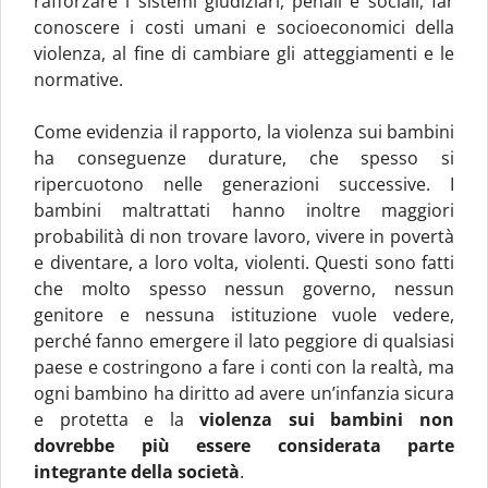
rafforzare i sistemi giudiziari, penali e sociali, far
conoscere i costi umani e socioeconomici della
violenza, al fine di cambiare gli atteggiamenti e le
normative.
Come evidenzia il rapporto, la violenza sui bambini
ha conseguenze durature, che spesso si
ripercuotono nelle generazioni successive. I
bambini maltrattati hanno inoltre maggiori
probabilità di non trovare lavoro, vivere in povertà
e diventare, a loro volta, violenti. Questi sono fatti
che molto spesso nessun governo, nessun
genitore e nessuna istituzione vuole vedere,
perché fanno emergere il lato peggiore di qualsiasi
paese e costringono a fare i conti con la realtà, ma
ogni bambino ha diritto ad avere un’infanzia sicura
e protetta e la
violenza sui bambini non
dovrebbe più essere considerata parte
integrante della società
.