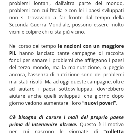
problemi lontani, dall’altra parte del mondo,
problemi con cui l’Italia e con lei i paesi sviluppati
non si trovavano a far fronte dal tempo della
Seconda Guerra Mondiale, possono essere molto
vicini e colpire chi ci sta più vicino.
Nel corso del tempo
le nazioni con un maggiore
PIL
hanno lanciato tante campagne di raccolta
fondi per sanare i problemi che affliggono i paesi
del terzo mondo, ma la malnutrizione, o peggio
ancora, l’assenza di nutrizione sono dei problemi
mai stati risolti. Ma ad oggi queste campagne, oltre
ad aiutare i paesi sottosviluppati, dovrebbero
aiutare anche quelli sviluppati, che giorno dopo
giorno vedono aumentare i loro
“nuovi poveri”
.
C’è bisogno di curare i mali del proprio paese
prima di intervenire altrove.
Questo è il motivo
per cui nascono le giornate di
“colletta