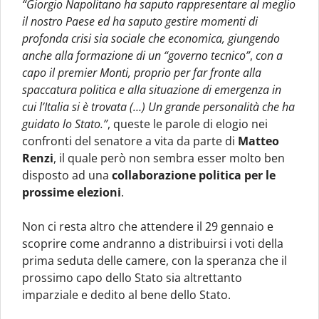
“Giorgio Napolitano ha saputo rappresentare al meglio
il nostro Paese ed ha saputo gestire momenti di
profonda crisi sia sociale che economica, giungendo
anche alla formazione di un “governo tecnico”
,
con a
capo il premier Monti, proprio per far fronte alla
spaccatura politica e alla situazione di emergenza in
cui l’Italia si è trovata (…) Un grande personalità che ha
guidato lo Stato.”
, queste le parole di elogio nei
confronti del senatore a vita da parte di
Matteo
Renzi
, il quale però non sembra esser molto ben
disposto ad una
collaborazione politica per le
prossime elezioni
.
Non ci resta altro che attendere il 29 gennaio e
scoprire come andranno a distribuirsi i voti della
prima seduta delle camere, con la speranza che il
prossimo capo dello Stato sia altrettanto
imparziale e dedito al bene dello Stato.