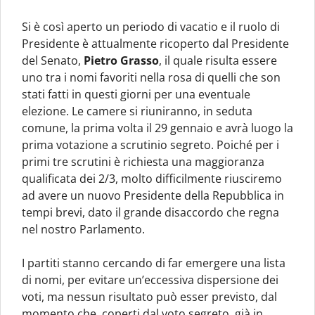
Si è così aperto un periodo di vacatio e il ruolo di
Presidente è attualmente ricoperto dal Presidente
del Senato,
Pietro Grasso
, il quale risulta essere
uno tra i nomi favoriti nella rosa di quelli che son
stati fatti in questi giorni per una eventuale
elezione. Le camere si riuniranno, in seduta
comune, la prima volta il 29 gennaio e avrà luogo la
prima votazione a scrutinio segreto. Poiché per i
primi tre scrutini è richiesta una maggioranza
qualificata dei 2/3, molto difficilmente riusciremo
ad avere un nuovo Presidente della Repubblica in
tempi brevi, dato il grande disaccordo che regna
nel nostro Parlamento.
I partiti stanno cercando di far emergere una lista
di nomi, per evitare un’eccessiva dispersione dei
voti, ma nessun risultato può esser previsto, dal
momento che, coperti dal voto segreto, già in