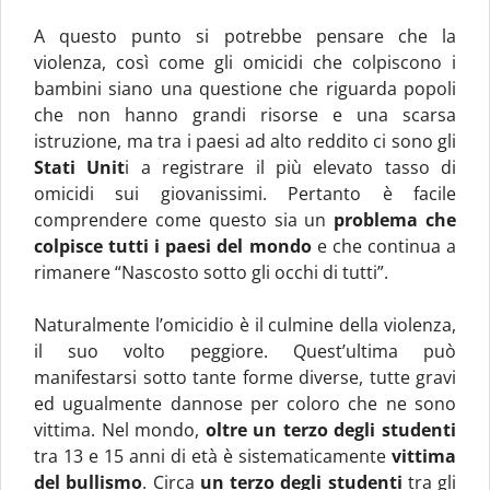
A questo punto si potrebbe pensare che la
violenza, così come gli omicidi che colpiscono i
bambini siano una questione che riguarda popoli
che non hanno grandi risorse e una scarsa
istruzione, ma tra i paesi ad alto reddito ci sono gli
Stati Unit
i a registrare il più elevato tasso di
omicidi sui giovanissimi. Pertanto è facile
comprendere come questo sia un
problema che
colpisce tutti i paesi del mondo
e che continua a
rimanere “Nascosto sotto gli occhi di tutti”.
Naturalmente l’omicidio è il culmine della violenza,
il suo volto peggiore. Quest’ultima può
manifestarsi sotto tante forme diverse, tutte gravi
ed ugualmente dannose per coloro che ne sono
vittima. Nel mondo,
oltre un terzo degli studenti
tra 13 e 15 anni di età è sistematicamente
vittima
del bullismo
. Circa
un terzo degli studenti
tra gli