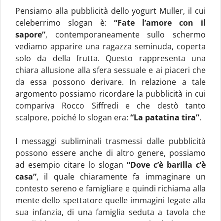
Pensiamo alla pubblicità dello yogurt Muller, il cui
celeberrimo slogan è:
“Fate l’amore con il
sapore”
, contemporaneamente sullo schermo
vediamo apparire una ragazza seminuda, coperta
solo da della frutta. Questo rappresenta una
chiara allusione alla sfera sessuale e ai piaceri che
da essa possono derivare. In relazione a tale
argomento possiamo ricordare la pubblicità in cui
compariva Rocco Siffredi e che destò tanto
scalpore, poiché lo slogan era:
“La patatina tira”
.
I messaggi subliminali trasmessi dalle pubblicità
possono essere anche di altro genere, possiamo
ad esempio citare lo slogan
“Dove c’è barilla c’è
casa”
, il quale chiaramente fa immaginare un
contesto sereno e famigliare e quindi richiama alla
mente dello spettatore quelle immagini legate alla
sua infanzia, di una famiglia seduta a tavola che