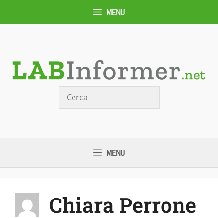
Vai
MENU
al
contenuto
Cerca
MENU
Chiara Perrone