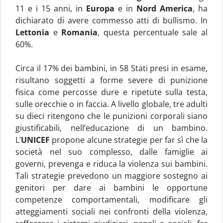
11 e i 15 anni, in
Europa
e in
Nord
America
, ha
dichiarato di avere commesso atti di bullismo. In
Lettonia
e
Romania
, questa percentuale sale al
60%.
Circa il 17% dei bambini, in 58 Stati presi in esame,
risultano soggetti a forme severe di punizione
fisica come percosse dure e ripetute sulla testa,
sulle orecchie o in faccia. A livello globale, tre adulti
su dieci ritengono che le punizioni corporali siano
giustificabili, nell’educazione di un bambino.
L’
UNICEF
propone alcune strategie per far sì che la
società nel suo complesso, dalle famiglie ai
governi, prevenga e riduca la violenza sui bambini.
Tali strategie prevedono un maggiore sostegno ai
genitori per dare ai bambini le opportune
competenze comportamentali, modificare gli
atteggiamenti sociali nei confronti della violenza,