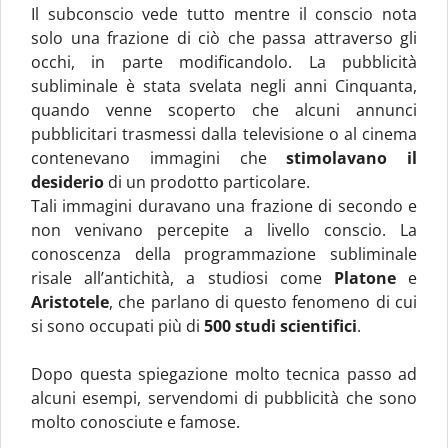
Il subconscio vede tutto mentre il conscio nota
solo una frazione di ciò che passa attraverso gli
occhi, in parte modificandolo. La pubblicità
subliminale è stata svelata negli anni Cinquanta,
quando venne scoperto che alcuni annunci
pubblicitari trasmessi dalla televisione o al cinema
contenevano immagini che
stimolavano il
desiderio
di un prodotto particolare.
Tali immagini duravano una frazione di secondo e
non venivano percepite a livello conscio. La
conoscenza della programmazione subliminale
risale all’antichità, a studiosi come
Platone
e
Aristotele
, che parlano di questo fenomeno di cui
si sono occupati più di
500 studi scientifici
.
Dopo questa spiegazione molto tecnica passo ad
alcuni esempi, servendomi di pubblicità che sono
molto conosciute e famose.