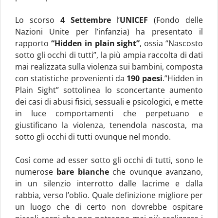
Lo scorso
4 Settembre
l’
UNICEF
(Fondo delle
Nazioni Unite per l’infanzia) ha presentato il
rapporto
“Hidden in plain sight”
, ossia “Nascosto
sotto gli occhi di tutti”, la più ampia raccolta di dati
mai realizzata sulla violenza sui bambini, composta
con statistiche provenienti da
190 paesi
.”Hidden in
Plain Sight” sottolinea lo sconcertante aumento
dei casi di abusi fisici, sessuali e psicologici, e mette
in luce comportamenti che perpetuano e
giustificano la violenza, tenendola nascosta, ma
sotto gli occhi di tutti ovunque nel mondo.
Così come ad esser sotto gli occhi di tutti, sono le
numerose
bare bianche
che ovunque avanzano,
in un silenzio interrotto dalle lacrime e dalla
rabbia, verso l’oblio. Quale definizione migliore per
un luogo che di certo non dovrebbe ospitare