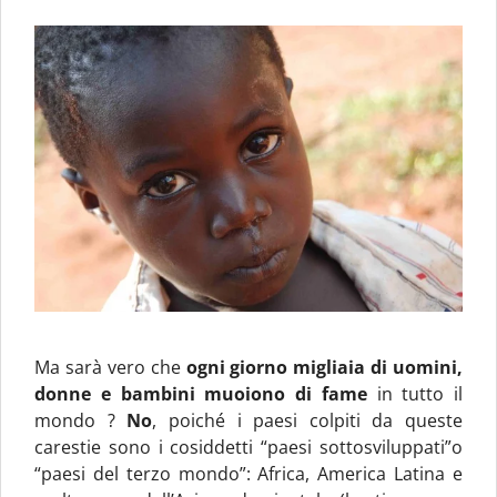
Ma sarà vero che
ogni giorno migliaia di uomini,
donne e bambini muoiono di fame
in tutto il
mondo ?
No
, poiché i paesi colpiti da queste
carestie sono i cosiddetti “paesi sottosviluppati”o
“paesi del terzo mondo”: Africa, America Latina e