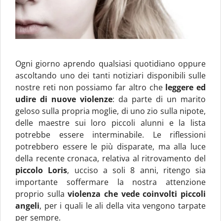
Ogni giorno aprendo qualsiasi quotidiano oppure
ascoltando uno dei tanti notiziari disponibili sulle
nostre reti non possiamo far altro che
leggere ed
udire di nuove violenze
: da parte di un marito
geloso sulla propria moglie, di uno zio sulla nipote,
delle maestre sui loro piccoli alunni e la lista
potrebbe essere interminabile. Le riflessioni
potrebbero essere le più disparate, ma alla luce
della recente cronaca, relativa al ritrovamento del
piccolo Loris
, ucciso a soli 8 anni, ritengo sia
importante soffermare la nostra attenzione
proprio sulla
violenza che vede coinvolti piccoli
angeli
, per i quali le ali della vita vengono tarpate
per sempre.