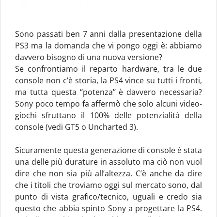
Sono passati ben 7 anni dalla presentazione della
PS3 ma la domanda che vi pongo oggi è: abbiamo
davvero bisogno di una nuova versione?
Se confrontiamo il reparto hardware, tra le due
console non c’è storia, la PS4 vince su tutti i fronti,
ma tutta questa ‘’potenza’’ è davvero necessaria?
Sony poco tempo fa affermò che solo alcuni video-
giochi sfruttano il 100% delle potenzialità della
console (vedi GT5 o Uncharted 3).
Sicuramente questa generazione di console è stata
una delle più durature in assoluto ma ciò non vuol
dire che non sia più all’altezza. C’è anche da dire
che i titoli che troviamo oggi sul mercato sono, dal
punto di vista grafico/tecnico, uguali e credo sia
questo che abbia spinto Sony a progettare la PS4.