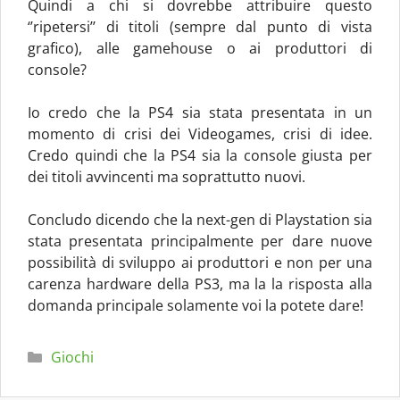
Quindi a chi si dovrebbe attribuire questo
‘’ripetersi’’ di titoli (sempre dal punto di vista
grafico), alle gamehouse o ai produttori di
console?
Io credo che la PS4 sia stata presentata in un
momento di crisi dei Videogames, crisi di idee.
Credo quindi che la PS4 sia la console giusta per
dei titoli avvincenti ma soprattutto nuovi.
Concludo dicendo che la next-gen di Playstation sia
stata presentata principalmente per dare nuove
possibilità di sviluppo ai produttori e non per una
carenza hardware della PS3, ma la la risposta alla
domanda principale solamente voi la potete dare!
Categorie
Giochi