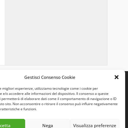
Gestisci Consenso Cookie
le migliori esperienze, utilizziamo tecnologie come i cookie per
e/o accedere alle informazioni del dispositivo. Il consenso a queste
i permetterà di elaborare dati come il comportamento di navigazione o ID
sto sito. Non acconsentire o ritirare il consenso può influire negativamente
ratteristiche e funzioni.
cetta
Nega
Visualizza preferenze