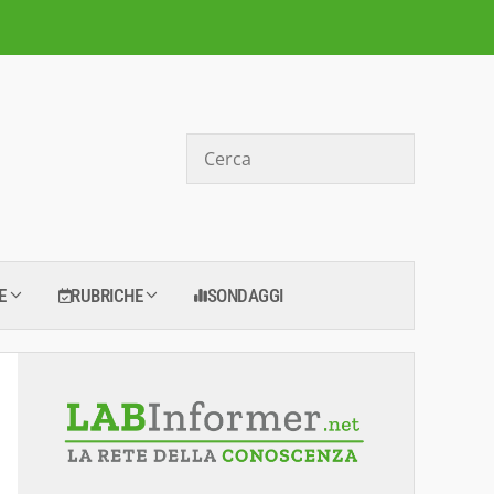
Cerca
E
RUBRICHE
SONDAGGI