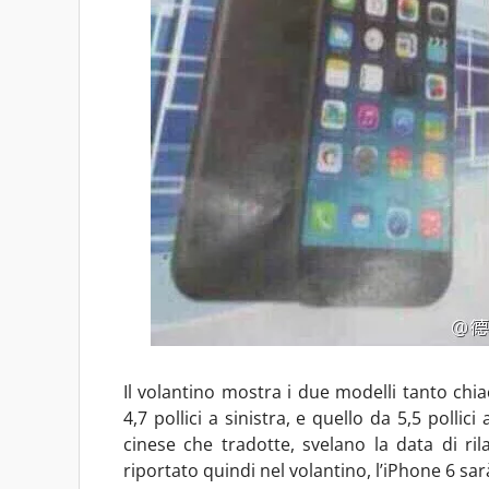
Il volantino mostra i due modelli tanto chia
4,7 pollici a sinistra, e quello da 5,5 pollic
cinese che tradotte, svelano la data di r
riportato quindi nel volantino, l’iPhone 6 sarà