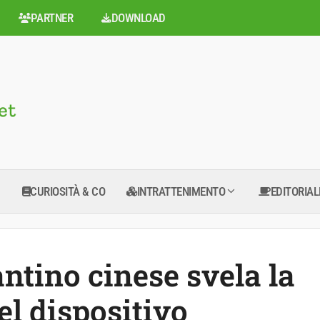
PARTNER
DOWNLOAD
CURIOSITÀ & CO
INTRATTENIMENTO
EDITORIAL
ntino cinese svela la
del dispositivo