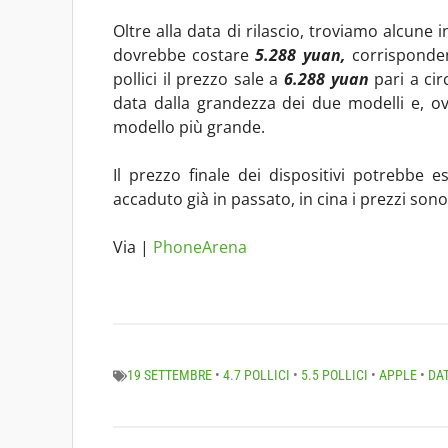
Oltre alla data di rilascio, troviamo alcune i
dovrebbe costare
5.288 yuan,
corrisponden
pollici il prezzo sale a
6.288 yuan
pari a ci
data dalla grandezza dei due modelli e, o
modello più grande.
Il prezzo finale dei dispositivi potrebbe
accaduto già in passato, in cina i prezzi sono
Via |
PhoneArena
19 SETTEMBRE
•
4.7 POLLICI
•
5.5 POLLICI
•
APPLE
•
DAT