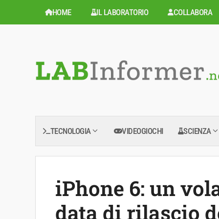
Vai
HOME
IL LABORATORIO
COLLABORA
al
contenuto
TECNOLOGIA
VIDEOGIOCHI
SCIENZA
iPhone 6: un vola
data di rilascio 