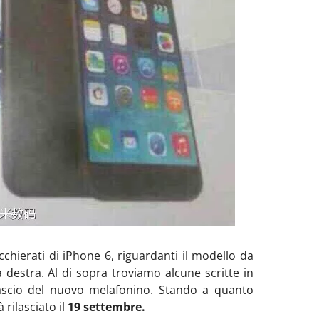
cchierati di iPhone 6, riguardanti il modello da
i a destra. Al di sopra troviamo alcune scritte in
ilascio del nuovo melafonino. Stando a quanto
 rilasciato il
19 settembre.