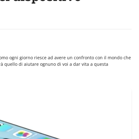
'uomo ogni giorno riesce ad avere un confronto con il mondo che
arà quello di aiutare ognuno di voi a dar vita a questa