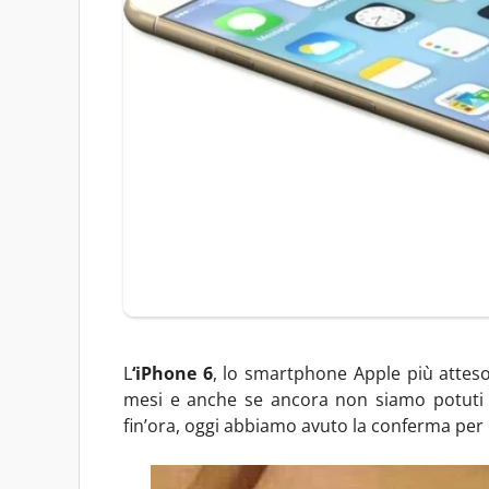
L
‘iPhone 6
, lo smartphone Apple più atteso 
mesi e anche se ancora non siamo potuti 
fin’ora, oggi abbiamo avuto la conferma per