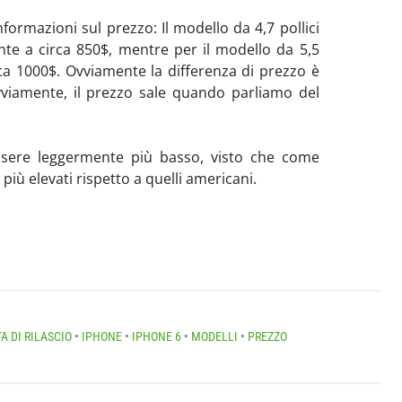
nformazioni sul prezzo: Il modello da 4,7 pollici
te a circa 850$, mentre per il modello da 5,5
rca 1000$. Ovviamente la differenza di prezzo è
vviamente, il prezzo sale quando parliamo del
 essere leggermente più basso, visto che come
 più elevati rispetto a quelli americani.
A DI RILASCIO
•
IPHONE
•
IPHONE 6
•
MODELLI
•
PREZZO