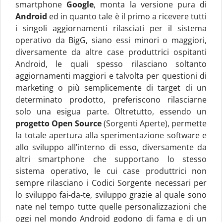
smartphone
Google
, monta la versione pura di
Android
ed in quanto tale è il primo a ricevere tutti
i singoli aggiornamenti rilasciati per il sistema
operativo da BigG, siano essi minori o maggiori,
diversamente da altre case produttrici ospitanti
Android, le quali spesso rilasciano soltanto
aggiornamenti maggiori e talvolta per questioni di
marketing o più semplicemente di target di un
determinato prodotto, preferiscono rilasciarne
solo una esigua parte. Oltretutto, essendo un
progetto Open Source
(Sorgenti Aperte), permette
la totale apertura alla sperimentazione software e
allo sviluppo all’interno di esso, diversamente da
altri smartphone che supportano lo stesso
sistema operativo, le cui case produttrici non
sempre rilasciano i Codici Sorgente necessari per
lo sviluppo fai-da-te, sviluppo grazie al quale sono
nate nel tempo tutte quelle personalizzazioni che
oggi nel mondo Android godono di fama e di un