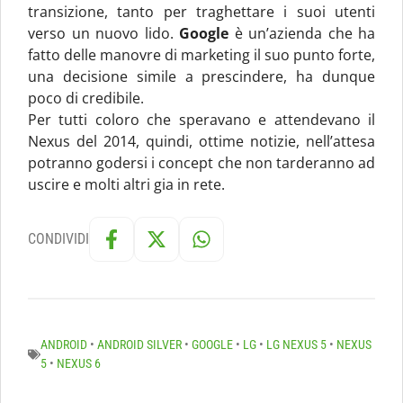
transizione, tanto per traghettare i suoi utenti
verso un nuovo lido.
Google
è un’azienda che ha
fatto delle manovre di marketing il suo punto forte,
una decisione simile a prescindere, ha dunque
poco di credibile.
Per tutti coloro che speravano e attendevano il
Nexus del 2014, quindi, ottime notizie, nell’attesa
potranno godersi i concept che non tarderanno ad
uscire e molti altri gia in rete.
CONDIVIDI
ANDROID
•
ANDROID SILVER
•
GOOGLE
•
LG
•
LG NEXUS 5
•
NEXUS
5
•
NEXUS 6