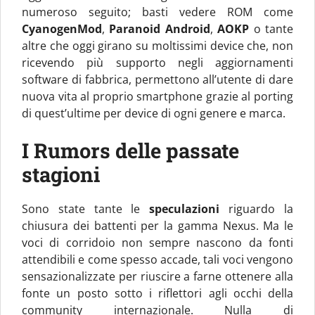
numeroso seguito; basti vedere ROM come
CyanogenMod
,
Paranoid Android
,
AOKP
o tante
altre che oggi girano su moltissimi device che, non
ricevendo più supporto negli aggiornamenti
software di fabbrica, permettono all’utente di dare
nuova vita al proprio smartphone grazie al porting
di quest’ultime per device di ogni genere e marca.
I Rumors delle passate
stagioni
Sono state tante le
speculazioni
riguardo la
chiusura dei battenti per la gamma Nexus. Ma le
voci di corridoio non sempre nascono da fonti
attendibili e come spesso accade, tali voci vengono
sensazionalizzate per riuscire a farne ottenere alla
fonte un posto sotto i riflettori agli occhi della
community internazionale. Nulla di