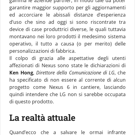
gamma le aziende partner, in modo tale da poter
garantire maggior supporto per gli aggiornamenti
ed accorciare le abissali distanze d’esperienza
d’uso che sino ad oggi si sono riscontrate tra
device di case produttrici diverse, le quali tuttavia
montavano nei loro prodotti il medesimo sistema
operativo, il tutto a causa (o per merito) delle
personalizzazioni di fabbrica.
Il colpo di grazia alle aspettative degli utenti
affezionati di Nexus sono state le dichiarazioni di
Ken Hong
,
Direttore della Comunicazione di LG
, che
ha specificato di non essere al corrente di alcun
progetto come Nexus 6 in cantiere, lasciando
quindi intendere che LG non si sarebbe occupata
di questo prodotto.
La realtà attuale
Quand’ecco che a salvare le ormai infrante