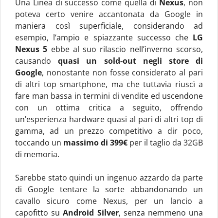
Una Linea di successo come quella di
Nexus
, non
poteva certo venire accantonata da Google in
maniera così superficiale, considerando ad
esempio, l’ampio e spiazzante successo che
LG
Nexus 5
ebbe al suo rilascio nell’inverno scorso,
causando
quasi un sold-out negli store di
Google
, nonostante non fosse considerato al pari
di altri top smartphone, ma che tuttavia riuscì a
fare man bassa in termini di vendite ed uscendone
con un ottima critica a seguito, offrendo
un’esperienza hardware quasi al pari di altri top di
gamma, ad un prezzo competitivo a dir poco,
toccando un
massimo di 399€
per il taglio da 32GB
di memoria.
Sarebbe stato quindi un ingenuo azzardo da parte
di Google tentare la sorte abbandonando un
cavallo sicuro come Nexus, per un lancio a
capofitto su
Android Silver
, senza nemmeno una