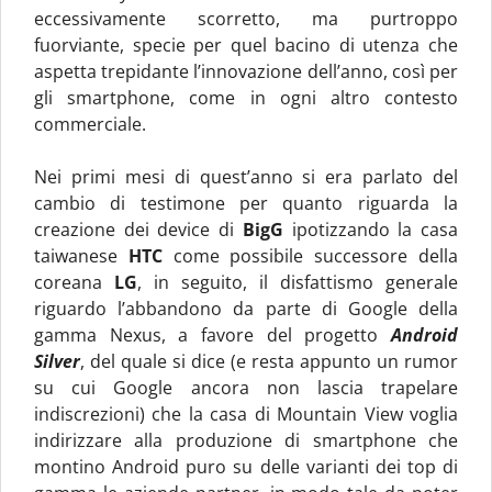
eccessivamente scorretto, ma purtroppo
fuorviante, specie per quel bacino di utenza che
aspetta trepidante l’innovazione dell’anno, così per
gli smartphone, come in ogni altro contesto
commerciale.
Nei primi mesi di quest’anno si era parlato del
cambio di testimone per quanto riguarda la
creazione dei device di
BigG
ipotizzando la casa
taiwanese
HTC
come possibile successore della
coreana
LG
, in seguito, il disfattismo generale
riguardo l’abbandono da parte di Google della
gamma Nexus, a favore del progetto
Android
Silver
, del quale si dice (e resta appunto un rumor
su cui Google ancora non lascia trapelare
indiscrezioni) che la casa di Mountain View voglia
indirizzare alla produzione di smartphone che
montino Android puro su delle varianti dei top di