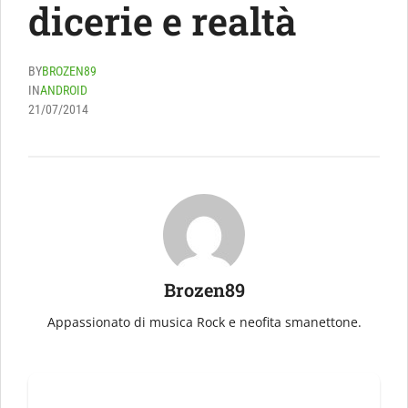
dicerie e realtà
BY
BROZEN89
IN
ANDROID
21/07/2014
Brozen89
Appassionato di musica Rock e neofita smanettone.