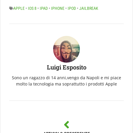
APPLE
•
IOS 8
•
IPAD
•
IPHONE
•
IPOD
•
JAILBREAK
Luigi Esposito
Sono un ragazzo di 14 anni,vengo da Napoli e mi piace
molto la tecnologia ma soprattutto i prodotti Apple