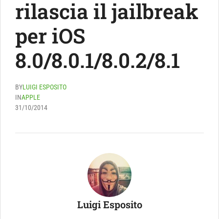
rilascia il jailbreak
per iOS
8.0/8.0.1/8.0.2/8.1
BY
LUIGI ESPOSITO
IN
APPLE
31/10/2014
Luigi Esposito