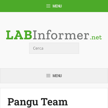
Vai
MENU
al
contenuto
Cerca
MENU
Pangu Team