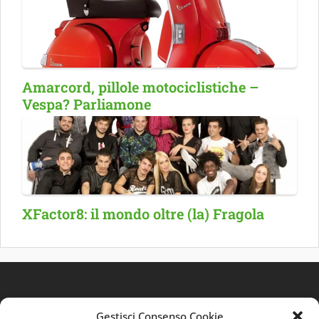
Amarcord, pillole motociclistiche –
Vespa? Parliamone
XFactor8: il mondo oltre (la) Fragola
Gestisci Consenso Cookie