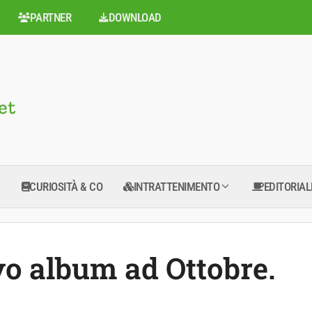
PARTNER
DOWNLOAD
CURIOSITÀ & CO
INTRATTENIMENTO
EDITORIAL
o album ad Ottobre.