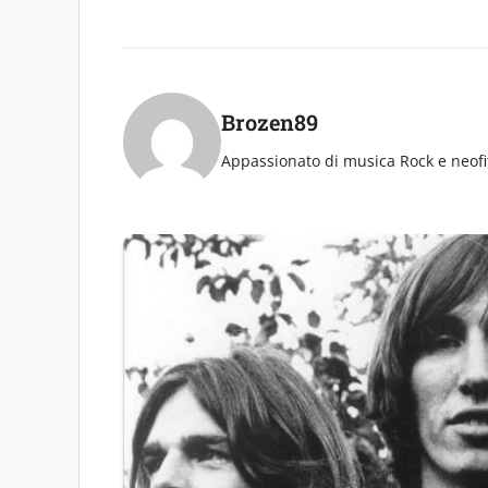
Brozen89
Appassionato di musica Rock e neof