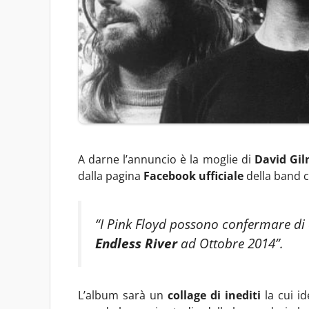
A darne l’annuncio è la moglie di
David Gi
dalla pagina
Facebook ufficiale
della band c
“I Pink Floyd possono confermare di e
Endless River
ad Ottobre 2014”.
L’album sarà un
collage di
inediti
la cui id