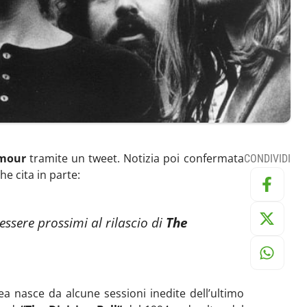
lmour
tramite un tweet. Notizia poi confermata
CONDIVIDI
he cita in parte:
ssere prossimi al rilascio di
The
ea nasce da alcune sessioni inedite dell’ultimo