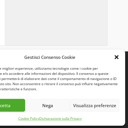
Gestisci Consenso Cookie
le migliori esperienze, utilizziamo tecnologie come i cookie per
e/o accedere alle informazioni del dispositivo. Il consenso a queste
i permetterà di elaborare dati come il comportamento di navigazione o ID
sto sito. Non acconsentire o ritirare il consenso può influire negativamente
ratteristiche e funzioni.
cetta
Nega
Visualizza preferenze
Cookie Policy
Dichiarazione sulla Privacy