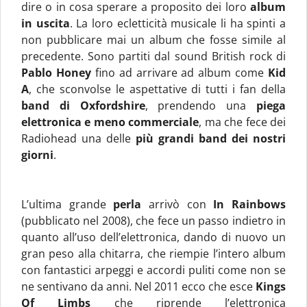
dire o in cosa sperare a proposito dei loro
album
in uscita
. La loro ecletticità musicale li ha spinti a
non pubblicare mai un album che fosse simile al
precedente. Sono partiti dal sound British rock di
Pablo Honey
fino ad arrivare ad album come
Kid
A
, che sconvolse le aspettative di tutti i fan della
band di
Oxfordshire
, prendendo una
piega
elettronica e meno commerciale
, ma che fece dei
Radiohead una delle
più grandi band dei nostri
giorni
.
L’ultima grande
perla
arrivò con
In Rainbows
(pubblicato nel 2008), che fece un passo indietro in
quanto all’uso dell’elettronica, dando di nuovo un
gran peso alla chitarra, che riempie l’intero album
con fantastici arpeggi e accordi puliti come non se
ne sentivano da anni. Nel 2011 ecco che esce
Kings
Of Limbs
che riprende l’elettronica