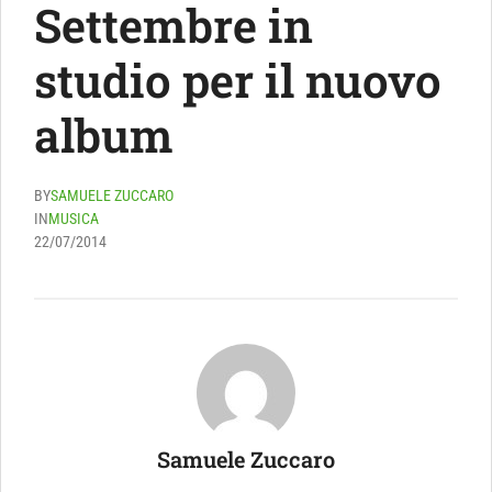
Settembre in
studio per il nuovo
album
BY
SAMUELE ZUCCARO
IN
MUSICA
22/07/2014
Samuele Zuccaro