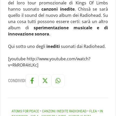
del loro tour promozionale di Kings Of Limbs
hanno suonato
canzoni inedite
. Chissà se sarà
quello il sound del nuovo album dei Radiohead. Su
una cosa tutti possono essere certi: sarà un altro
album di
sperimentazione musicale e di
innovazione sonora
.
Qui sotto uno degli
inediti
suonati dai Radiohead.
[youtube http://www.youtube.com/watch?
v=RkROR4itLKc]
CONDIVIDI
ATOMS FOR PEACE
•
CANZONI INEDITE RADIOHEAD
•
FLEA
•
IN