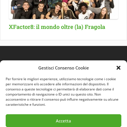
XFactor8: il mondo oltre (la) Fragola
Gestisci Consenso Cookie
Per fornire le migliori esperienze, utilizziamo tecnologie come i cookie
per memorizzare e/o accedere alle informazioni del dispositivo. Il
consenso a queste tecnologie ci permetterà di elaborare dati come il
comportamento di navigazione o ID unici su questo sito. Non
Quest'opera è distribuita con Licenza
Creative
acconsentire o ritirare il consenso può influire negativamente su alcune
Commons 3.0 Italia
.
caratteristiche e funzioni.
Accetta