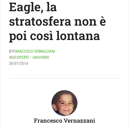
Eagle, la
stratosfera non è
poi così lontana
BY
FRANCESCO VERNAZZANI
IN
SCOPERTE
•
UNIVERSO
26/07/2014
Francesco Vernazzani