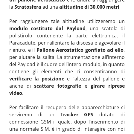
la
Stratosfera
ad una
altitudine di 30.000 metri
.
Per raggiungere tale altitudine utilizzeremo un
modulo costituto dal Payload
, una scatola di
polistirolo contenente la parte elettronica, il
Paracadute, per rallentare la discesa e agevolare il
rientro, e il
Pallone Aerostatico gonfiato ad elio
,
per aiutare la salita. La strumentazione all’interno
del Payload è il cuore dell’intero modulo, in quanto
contiene gli elementi che ci consentiranno di
verificare la posizione
e l’altezza del pallone e
anche di
scattare fotografie
e
girare riprese
video
.
Per facilitare il recupero delle apparecchiature ci
serviremo di un
Tracker GPS
dotato di
connessione GSM il quale, dopo l’inserimento di
una normale SIM, è in grado di interagire con noi