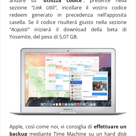
andare su “
utilizza codice
“, presente nella
sezione
“Link Utili”
, incollare il vostro codice
redeem generato in precedenza nell’apposita
casella. Se il codice risulterà giusto nella sezione
“
Acquisti”
inizierà il download della beta di
Yosemite, del peso di 5,07 GB.
Apple, così come noi, vi consiglia di
effettuare un
backup
mediante Time Machine su un hard disk