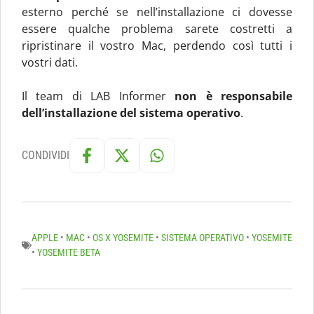
esterno perché se nell’installazione ci dovesse
essere qualche problema sarete costretti a
ripristinare il vostro Mac, perdendo così tutti i
vostri dati.
Il team di LAB Informer
non è responsabile
dell’installazione del sistema operativo
.
CONDIVIDI
APPLE
•
MAC
•
OS X YOSEMITE
•
SISTEMA OPERATIVO
•
YOSEMITE
•
YOSEMITE BETA