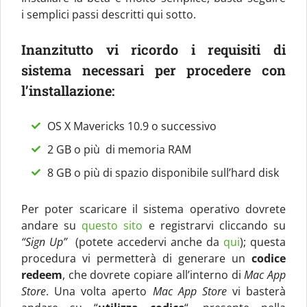
i semplici passi descritti qui sotto.
Inanzitutto vi ricordo i requisiti di
sistema necessari per procedere con
l’installazione:
OS X Mavericks 10.9 o successivo
2 GB o più di memoria RAM
8 GB o più di spazio disponibile sull’hard disk
Per poter scaricare il sistema operativo dovrete
andare su
questo sito
e registrarvi cliccando su
“Sign Up”
(potete accedervi anche da
qui
); questa
procedura vi permetterà di generare un
codice
redeem
, che dovrete copiare all’interno di
Mac App
Store
. Una volta aperto
Mac App Store
vi basterà