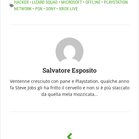
HACKER
•
LIZARD SQUAD
•
MICROSOFT
•
OFFLINE
•
PLAYSTATION
NETWORK
•
PSN
•
SONY
•
XBOX LIVE
Salvatore Esposito
Ventenne cresciuto con pane e Playstation, qualche anno
fa Steve Jobs gli ha fritto il cervello e non si è più staccato
da quella mela mozzicata...