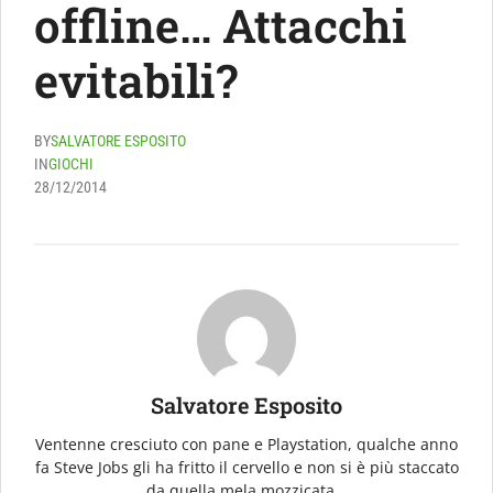
offline… Attacchi
evitabili?
BY
SALVATORE ESPOSITO
IN
GIOCHI
28/12/2014
Salvatore Esposito
Ventenne cresciuto con pane e Playstation, qualche anno
fa Steve Jobs gli ha fritto il cervello e non si è più staccato
da quella mela mozzicata...