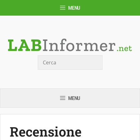
Vai
MENU
al
contenuto
Cerca
MENU
Recensione