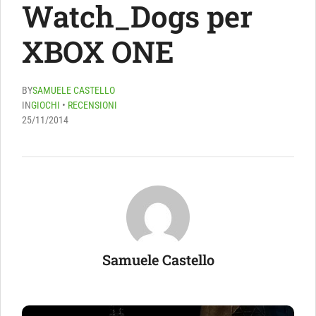
Watch_Dogs per
XBOX ONE
BY
SAMUELE CASTELLO
IN
GIOCHI
•
RECENSIONI
25/11/2014
Samuele Castello