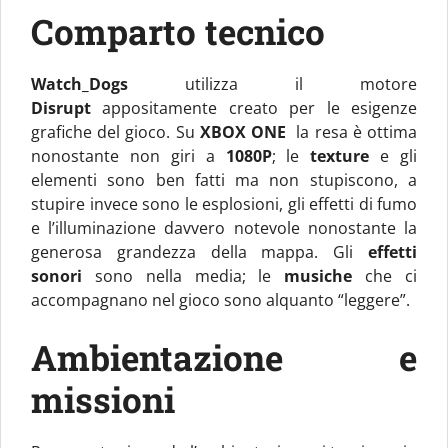
Comparto tecnico
Watch_Dogs
utilizza il motore
Disrupt
appositamente creato per le esigenze
grafiche del gioco. Su
XBOX ONE
la resa è ottima
nonostante non giri a
1080P
; le
texture
e gli
elementi sono ben fatti ma non stupiscono, a
stupire invece sono le esplosioni, gli effetti di fumo
e l’illuminazione davvero notevole nonostante la
generosa grandezza della mappa. Gli
effetti
sonori
sono nella media; le
musiche
che ci
accompagnano nel gioco sono alquanto “leggere”.
Ambientazione e
missioni