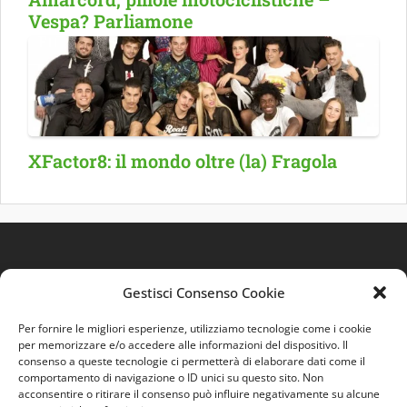
Vespa? Parliamone
XFactor8: il mondo oltre (la) Fragola
Gestisci Consenso Cookie
Per fornire le migliori esperienze, utilizziamo tecnologie come i cookie
per memorizzare e/o accedere alle informazioni del dispositivo. Il
consenso a queste tecnologie ci permetterà di elaborare dati come il
comportamento di navigazione o ID unici su questo sito. Non
Quest'opera è distribuita con Licenza
Creative
acconsentire o ritirare il consenso può influire negativamente su alcune
Commons 3.0 Italia
.