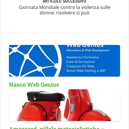
ARTICOLO SUCCESSIVO
Giornata Mondiale contro la violenza sulle
donne: risolvere si può
Nasce Web Genius
Amarcord, pillole motociclistiche –