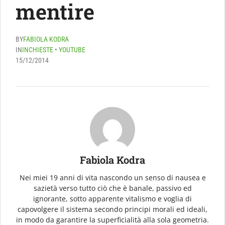
mentire
BY
FABIOLA KODRA
IN
INCHIESTE
•
YOUTUBE
15/12/2014
Fabiola Kodra
Nei miei 19 anni di vita nascondo un senso di nausea e
sazietà verso tutto ciò che è banale, passivo ed
ignorante, sotto apparente vitalismo e voglia di
capovolgere il sistema secondo principi morali ed ideali,
in modo da garantire la superficialità alla sola geometria.