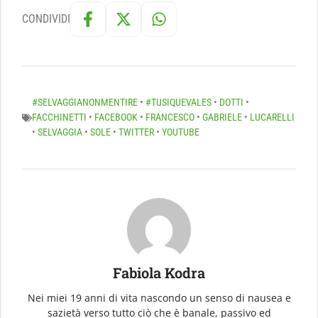
CONDIVIDI
#SELVAGGIANONMENTIRE
•
#TUSIQUEVALES
•
DOTTI
•
FACCHINETTI
•
FACEBOOK
•
FRANCESCO
•
GABRIELE
•
LUCARELLI
•
SELVAGGIA
•
SOLE
•
TWITTER
•
YOUTUBE
Fabiola Kodra
Nei miei 19 anni di vita nascondo un senso di nausea e
sazietà verso tutto ciò che è banale, passivo ed