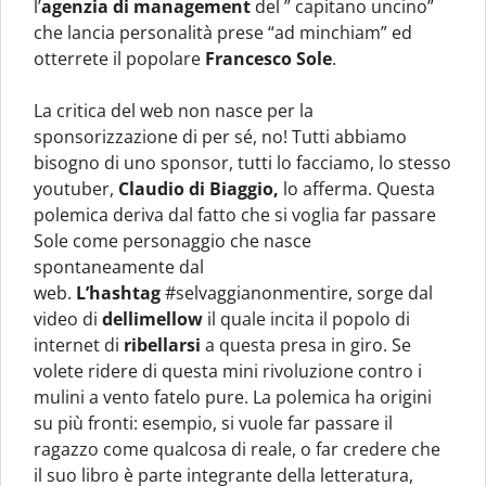
l’
agenzia di management
del ” capitano uncino”
che lancia personalità prese “ad minchiam” ed
otterrete il popolare
Francesco Sole
.
La critica del web non nasce per la
sponsorizzazione di per sé, no! Tutti abbiamo
bisogno di uno sponsor, tutti lo facciamo, lo stesso
youtuber,
Claudio di Biaggio,
lo afferma. Questa
polemica deriva dal fatto che si voglia far passare
Sole come personaggio che nasce
spontaneamente dal
web.
L’hashtag
#selvaggianonmentire, sorge dal
video di
dellimellow
il quale incita il popolo di
internet di
ribellarsi
a questa presa in giro. Se
volete ridere di questa mini rivoluzione contro i
mulini a vento fatelo pure. La polemica ha origini
su più fronti: esempio, si vuole far passare il
ragazzo come qualcosa di reale, o far credere che
il suo libro è parte integrante della letteratura,