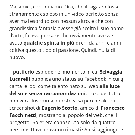
Ma, amici, continuiamo. Ora, che il ragazzo fosse
stranamente esploso in un video perfetto senza
aver mai esordito con nessun altro, e che con
grandissima fantasia avesse già scelto il suo nome
d’arte, faceva pensare che ovviamente avesse
avuto
qualche spinta in più
di chi da anni e anni
coltiva questo tipo di passione. Quindi, nulla di
nuovo.
Il
putiferio
esplode nel momento in cui
Selvaggia
Lucarelli
pubblica uno status su Facebook in cui gli
canta le lodi come talento nato sul web
alla luce
del sole senza raccomandazioni.
Cosa del tutto
non vera. Insomma, questo si sa perché alcuni
screenshot di
Eugenio Scotto,
amico di
Francesco
Facchinetti
, mostrano al popolo del web, che il
progetto “Sole” era conosciuto solo da quattro
persone. Dove eravamo rimasti? Ah si, aggiungete