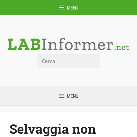
Vai
MENU
al
contenuto
Cerca
MENU
Selvaggia non