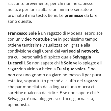
racconto brevemente, per chi non ne sapesse
nulla, e per far risultare un minimo sensato e
ordinato il mio testo. Bene. Le
premesse
da fare
sono queste.
Francesco Sole
è un ragazzo di Modena, esordisce
con un video
Youtube
che in pochissimo tempo
ottiene tantissime visualizzazioni, grazie alla
condivisione degli utenti dei vari
social network
,
tra cui, personalità di spicco quale
Selvaggia
Lucarelli
. Se non sapete chi è
Sole
ve lo spiego: è il
ragazzino vicino a belen a
Tu si que vales
. E no,
non era uno gnomo da giardino messo lì per pura
estetica, soprattutto perché al ciuffo del ragazzo
che par modellato dalla lingua di una mucca ci
sarebbe qualcosa da ridire. E se non sapete chi è
Selvaggia: è una blogger, scrittrice, giornalista,
opinionista.