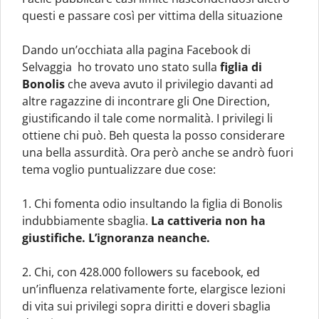
questi e passare così per vittima della situazione
Dando un’occhiata alla pagina Facebook di
Selvaggia ho trovato uno stato sulla
figlia di
Bonolis
che aveva avuto il privilegio davanti ad
altre ragazzine di incontrare gli One Direction,
giustificando il tale come normalità. I privilegi li
ottiene chi può. Beh questa la posso considerare
una bella assurdità. Ora però anche se andrò fuori
tema voglio puntualizzare due cose:
1. Chi fomenta odio insultando la figlia di Bonolis
indubbiamente sbaglia.
La cattiveria non ha
giustifiche. L’ignoranza neanche.
2. Chi, con 428.000 followers su facebook, ed
un’influenza relativamente forte, elargisce lezioni
di vita sui privilegi sopra diritti e doveri sbaglia