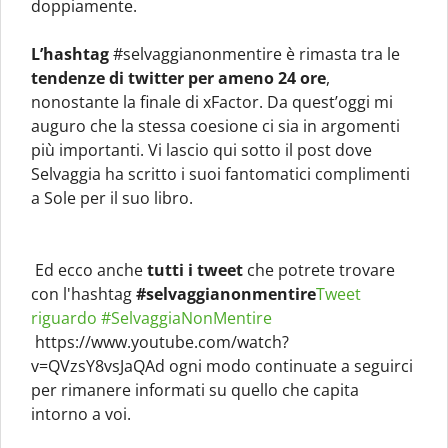
doppiamente.
L’hashtag
#selvaggianonmentire è rimasta tra le
tendenze di twitter per ameno 24 ore
,
nonostante la finale di xFactor. Da quest’oggi mi
auguro che la stessa coesione ci sia in argomenti
più importanti. Vi lascio qui sotto il post dove
Selvaggia ha scritto i suoi fantomatici complimenti
a Sole per il suo libro.
Ed ecco anche
tutti i tweet
che potrete trovare
con l'hashtag
#selvaggianonmentire
Tweet
riguardo #SelvaggiaNonMentire
https://www.youtube.com/watch?
v=QVzsY8vsJaQAd ogni modo continuate a seguirci
per rimanere informati su quello che capita
intorno a voi.