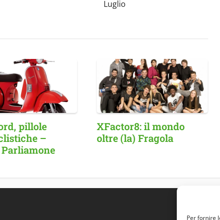
Luglio
d, pillole
XFactor8: il mondo
listiche –
oltre (la) Fragola
 Parliamone
Per fornire 