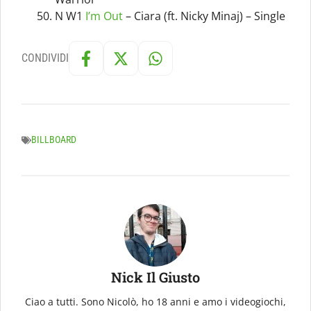
N W1
I’m Out
– Ciara (ft. Nicky Minaj) – Single
CONDIVIDI
BILLBOARD
Nick Il Giusto
Ciao a tutti. Sono Nicolò, ho 18 anni e amo i videogiochi,