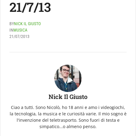
21/7/13
BY
NICK IL GIUSTO
IN
MUSICA
21/07/2013
Nick Il Giusto
Ciao a tutti. Sono Nicolò, ho 18 anni e amo i videogiochi,
la tecnologia, la musica e le curiosità varie. Il mio sogno è
l'invenzione del teletrasporto. Sono fuori di testa e
simpatico...o almeno penso.