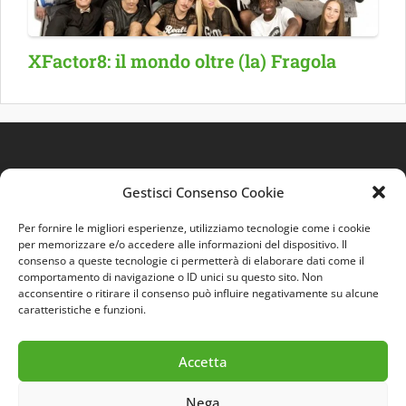
XFactor8: il mondo oltre (la) Fragola
Gestisci Consenso Cookie
Per fornire le migliori esperienze, utilizziamo tecnologie come i cookie
per memorizzare e/o accedere alle informazioni del dispositivo. Il
consenso a queste tecnologie ci permetterà di elaborare dati come il
comportamento di navigazione o ID unici su questo sito. Non
Quest'opera è distribuita con Licenza
Creative
acconsentire o ritirare il consenso può influire negativamente su alcune
Commons 3.0 Italia
.
caratteristiche e funzioni.
Accetta
Nega