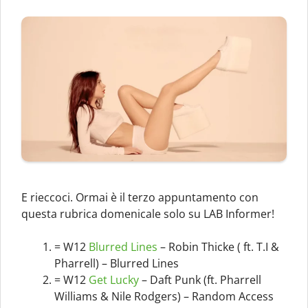
E rieccoci. Ormai è il terzo appuntamento con
questa rubrica domenicale solo su LAB Informer!
= W12
Blurred Lines
– Robin Thicke ( ft. T.I &
Pharrell) – Blurred Lines
= W12
Get Lucky
– Daft Punk (ft. Pharrell
Williams & Nile Rodgers) – Random Access