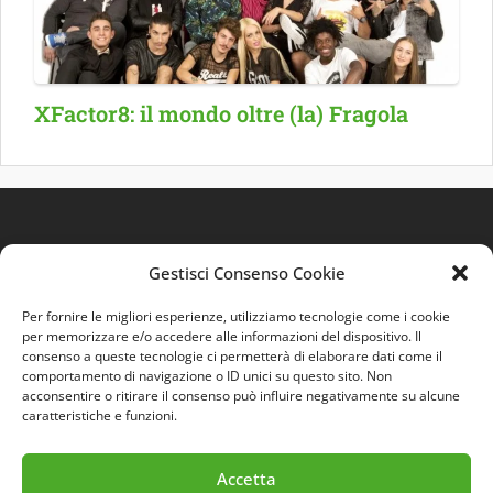
XFactor8: il mondo oltre (la) Fragola
Gestisci Consenso Cookie
Per fornire le migliori esperienze, utilizziamo tecnologie come i cookie
per memorizzare e/o accedere alle informazioni del dispositivo. Il
consenso a queste tecnologie ci permetterà di elaborare dati come il
comportamento di navigazione o ID unici su questo sito. Non
Quest'opera è distribuita con Licenza
Creative
acconsentire o ritirare il consenso può influire negativamente su alcune
Commons 3.0 Italia
.
caratteristiche e funzioni.
Accetta