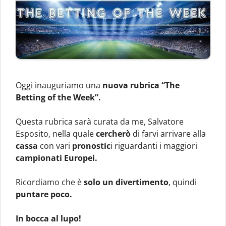
Oggi inauguriamo una
nuova rubrica “The
Betting of the Week”.
Questa rubrica sarà curata da me, Salvatore
Esposito, nella quale
cercherò
di farvi arrivare alla
cassa
con vari
pronostic
i riguardanti i maggiori
campionati Europei.
Ricordiamo che è
solo un divertimento
, quindi
puntare poco.
In bocca al lupo!