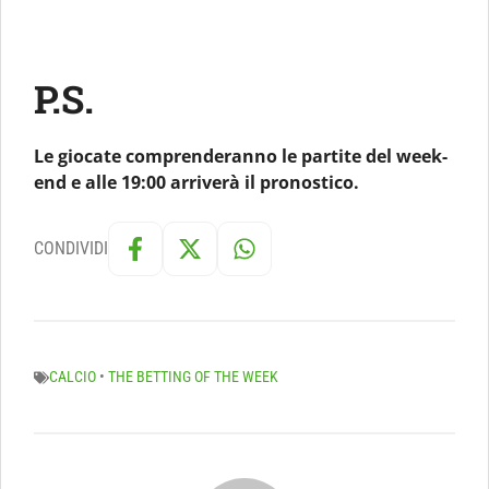
P.S.
Le giocate comprenderanno le partite del week-
end e alle 19:00 arriverà il pronostico.
CONDIVIDI
CALCIO
•
THE BETTING OF THE WEEK