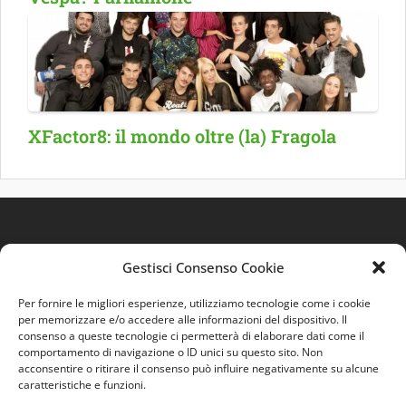
XFactor8: il mondo oltre (la) Fragola
Gestisci Consenso Cookie
Per fornire le migliori esperienze, utilizziamo tecnologie come i cookie
per memorizzare e/o accedere alle informazioni del dispositivo. Il
consenso a queste tecnologie ci permetterà di elaborare dati come il
comportamento di navigazione o ID unici su questo sito. Non
Quest'opera è distribuita con Licenza
Creative
acconsentire o ritirare il consenso può influire negativamente su alcune
Commons 3.0 Italia
.
caratteristiche e funzioni.