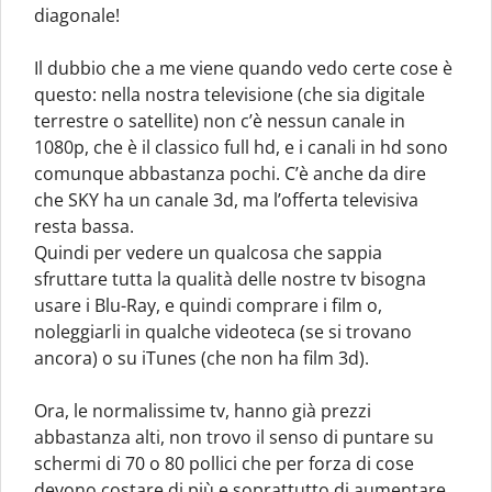
diagonale!
Il dubbio che a me viene quando vedo certe cose è
questo: nella nostra televisione (che sia digitale
terrestre o satellite) non c’è nessun canale in
1080p, che è il classico full hd, e i canali in hd sono
comunque abbastanza pochi. C’è anche da dire
che SKY ha un canale 3d, ma l’offerta televisiva
resta bassa.
Quindi per vedere un qualcosa che sappia
sfruttare tutta la qualità delle nostre tv bisogna
usare i Blu-Ray, e quindi comprare i film o,
noleggiarli in qualche videoteca (se si trovano
ancora) o su iTunes (che non ha film 3d).
Ora, le normalissime tv, hanno già prezzi
abbastanza alti, non trovo il senso di puntare su
schermi di 70 o 80 pollici che per forza di cose
devono costare di più e soprattutto di aumentare