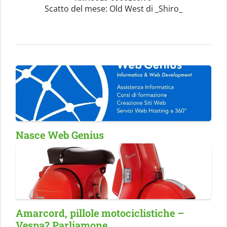
Scatto del mese: Old West di _Shiro_
Nasce Web Genius
Amarcord, pillole motociclistiche –
Vespa? Parliamone