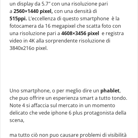
un display da 5.7″ con una risoluzione pari
a
2560×1440 pixel,
con una densità di
515ppi.
L’eccellenza di questo smartphone è la
fotocamera da 16 megapixel che scatta foto con
una risoluzione pari a
4608×3456 pixel
e registra
video in 4K alla sorprendente risoluzione di
3840x216o pixel.
Uno smartphone, o per meglio dire un
phablet
,
che puo offrire un esperienza smart a tutto tondo.
Note 4 si affaccia sul mercato in un momento
delicato che vede iphone 6 plus protagonista della
scena,
ma tutto ciò non puo causare problemi di visibilità