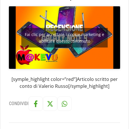
Fai clic per accettare i cookie marketing e
abilitare questo contenuto
[symple_highlight color=”red”]Articolo scritto per
conto di Valerio Russo[/symple_highlight]
CONDIVIDI