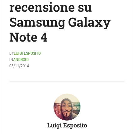
recensione su
Samsung Galaxy
Note 4
BY
LUIGI ESPOSITO
IN
ANDROID
05/11/2014
Luigi Esposito