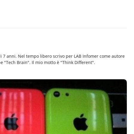
di 7 anni. Nel tempo libero scrivo per LAB Infomer come autore
e "Tech Brain". Il mio motto è "Think Different".