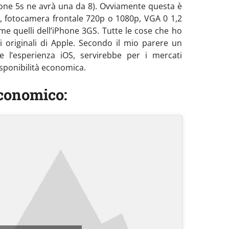
hone 5s ne avrà una da 8). Ovviamente questa è
h, fotocamera frontale 720p o 1080p, VGA 0 1,2
ome quelli dell’iPhone 3GS. Tutte le cose che ho
 originali di Apple. Secondo il mio parere un
 l’esperienza iOS, servirebbe per i mercati
disponibilità economica.
conomico: