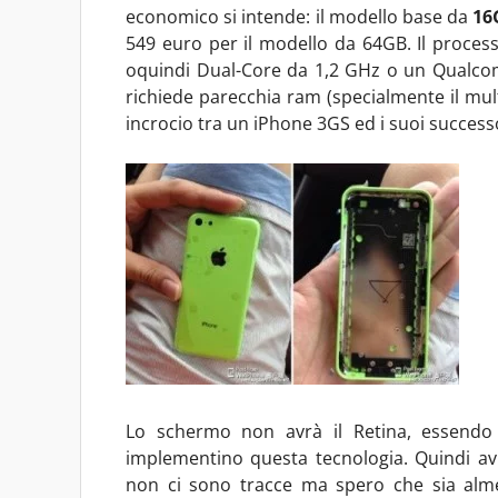
economico si intende: il modello base da
16
549 euro per il modello da 64GB. Il proce
oquindi Dual-Core da 1,2 GHz o un Qualco
richiede parecchia ram (specialmente il mult
incrocio tra un iPhone 3GS ed i suoi successo
Lo schermo non avrà il Retina, essend
implementino questa tecnologia. Quindi avr
non ci sono tracce ma spero che sia al