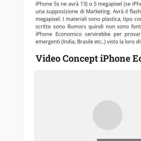
iPhone 5s ne avrà 13) o 5 megapixel (se iP
una supposizione di Marketing. Avrà il flas
megapixel. I materiali sono plastica, tipo c
scritto sono Rumors quindi non sono fonti
iPhone Economico servirebbe per provare
emergenti (India, Brasile etc..) visto la loro 
Video Concept iPhone E