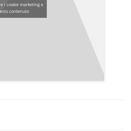
are i cookie marketing e
uesto contenuto