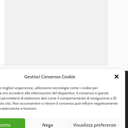
Gestisci Consenso Cookie
le migliori esperienze, utilizziamo tecnologie come i cookie per
e/o accedere alle informazioni del dispositivo. Il consenso a queste
i permetterà di elaborare dati come il comportamento di navigazione o ID
sto sito. Non acconsentire o ritirare il consenso può influire negativamente
ratteristiche e funzioni.
cetta
Nega
Visualizza preferenze