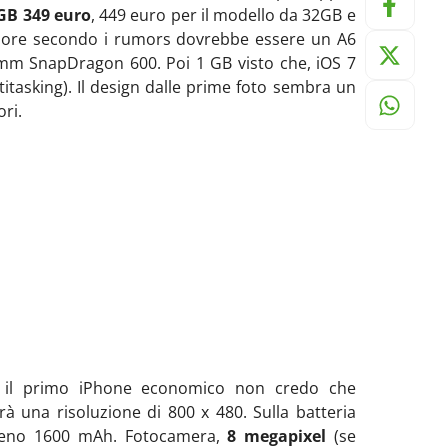
GB 349 euro
, 449 euro per il modello da 32GB e
ssore secondo i rumors dovrebbe essere un A6
mm SnapDragon 600. Poi 1 GB visto che, iOS 7
itasking). Il design dalle prime foto sembra un
ri.
o il primo iPhone economico non credo che
à una risoluzione di 800 x 480. Sulla batteria
meno 1600 mAh. Fotocamera,
8 megapixel
(se