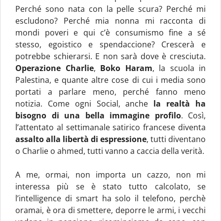
Perché sono nata con la pelle scura? Perché mi
escludono? Perché mia nonna mi racconta di
mondi poveri e qui c’è consumismo fine a sé
stesso, egoistico e spendaccione? Crescerà e
potrebbe schierarsi. E non sarà dove è cresciuta.
Operazione Charlie
,
Boko Haram
, la scuola in
Palestina, e quante altre cose di cui i media sono
portati a parlare meno, perché fanno meno
notizia. Come ogni Social, anche
la realtà ha
bisogno di una bella immagine profilo
. Così,
l’attentato al settimanale satirico francese diventa
assalto alla libertà di espressione
, tutti diventano
o Charlie o ahmed, tutti vanno a caccia della verità.
A me, ormai, non importa un cazzo, non mi
interessa più se è stato tutto calcolato, se
l’intelligence di smart ha solo il telefono, perchè
oramai, è ora di smettere, deporre le armi, i vecchi