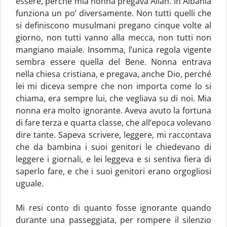
essere, perché mia nonna pregava Allah. In Albania
funziona un po’ diversamente. Non tutti quelli che
si definiscono musulmani pregano cinque volte al
giorno, non tutti vanno alla mecca, non tutti non
mangiano maiale. Insomma, l’unica regola vigente
sembra essere quella del Bene. Nonna entrava
nella chiesa cristiana, e pregava, anche Dio, perché
lei mi diceva sempre che non importa come lo si
chiama, era sempre lui, che vegliava su di noi. Mia
nonna era molto ignorante. Aveva avuto la fortuna
di fare terza e quarta classe, che all’epoca volevano
dire tante. Sapeva scrivere, leggere, mi raccontava
che da bambina i suoi genitori le chiedevano di
leggere i giornali, e lei leggeva e si sentiva fiera di
saperlo fare, e che i suoi genitori erano orgogliosi
uguale.
Mi resi conto di quanto fosse ignorante quando
durante una passeggiata, per rompere il silenzio