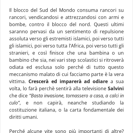
Il blocco del Sud del Mondo consuma rancori su
rancori, vendicandosi e attrezzandosi con armi e
bombe, contro il blocco del nord. Questi ultimi
saranno pervasi da un sentimento di repulsione
assoluta verso gli estremisti islamici, poi verso tutti
gli islamici, poi verso tutta l’Africa, poi verso tutti gli
stranieri, e così finisce che una bambina o un
bambino che sia, nei vari step scolastici si ritroverà
odiata ed esclusa solo perché di tutto questo
meccanismo malato di cui facciamo parte è la vera
vittima.
Crescerà ed imparerà ad odiare
a sua
volta, lo farà perchè sentirà alla televisione
Salvini
che dice
“Basta invasione, tornassero a casa, a calci in
culo”
, e non capirà, neanche studiando la
costituzione italiana, o la carta fondamentale dei
diritti umani.
Perché alcune vite sono più importanti di altre?