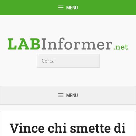
Vai
MENU
al
contenuto
Cerca
MENU
Vince chi smette di