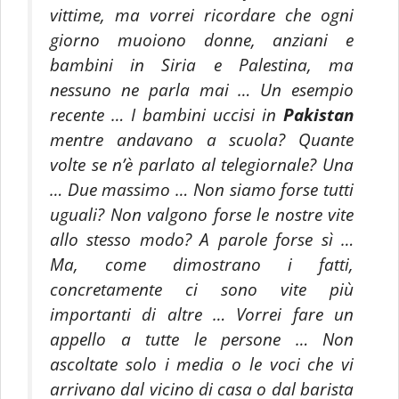
vittime, ma vorrei ricordare che ogni
giorno muoiono donne, anziani e
bambini in Siria e Palestina, ma
nessuno ne parla mai … Un esempio
recente … I bambini uccisi in
Pakistan
mentre andavano a scuola? Quante
volte se n’è parlato al telegiornale? Una
… Due massimo … Non siamo forse tutti
uguali? Non valgono forse le nostre vite
allo stesso modo? A parole forse sì …
Ma, come dimostrano i fatti,
concretamente ci sono vite più
importanti di altre … Vorrei fare un
appello a tutte le persone … Non
ascoltate solo i media o le voci che vi
arrivano dal vicino di casa o dal barista