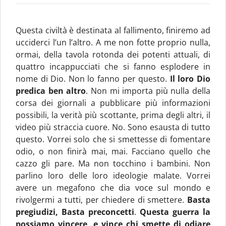
Questa civiltà è destinata al fallimento, finiremo ad
ucciderci l’un l’altro.
A me non fotte proprio nulla,
ormai, della tavola rotonda dei potenti attuali, di
quattro incappucciati che si fanno esplodere in
nome di Dio. Non lo fanno per questo.
Il loro Dio
predica ben altro
. Non mi importa più nulla della
corsa dei giornali a pubblicare più informazioni
possibili, la verità più scottante, prima degli altri, il
video più straccia cuore. No. Sono esausta di tutto
questo. Vorrei solo che si smettesse di fomentare
odio, o non finirà mai, mai. F
acciano quello che
cazzo gli pare. Ma non tocchino i bambini. Non
parlino loro delle loro ideologie malate. Vorrei
avere un megafono che dia voce sul mondo e
rivolgermi a tutti, per chiedere di smettere.
Basta
pregiudizi, Basta preconcetti
.
Questa guerra la
possiamo vincere, e vince chi smette di odiare