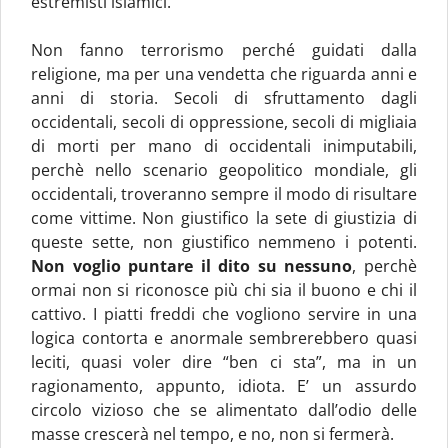
estremisti islamici.
Non fanno terrorismo perché guidati dalla
religione, ma per una vendetta che riguarda anni e
anni di storia. Secoli di sfruttamento dagli
occidentali, secoli di oppressione, secoli di migliaia
di morti per mano di occidentali inimputabili,
perchè nello scenario geopolitico mondiale, gli
occidentali, troveranno sempre il modo di risultare
come vittime. Non giustifico la sete di giustizia di
queste sette, non giustifico nemmeno i potenti.
Non voglio puntare il dito su nessuno
, perchè
ormai non si riconosce più chi sia il buono e chi il
cattivo. I piatti freddi che vogliono servire in una
logica contorta e anormale sembrerebbero quasi
leciti, quasi voler dire “ben ci sta”, ma in un
ragionamento, appunto, idiota. E’ un assurdo
circolo vizioso che se alimentato dall’odio delle
masse crescerà nel tempo, e no, non si fermerà.