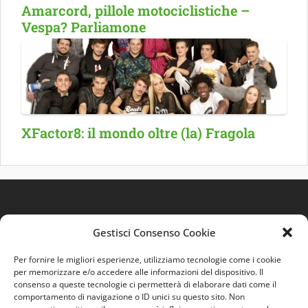
Amarcord, pillole motociclistiche –
Vespa? Parliamone
XFactor8: il mondo oltre (la) Fragola
Gestisci Consenso Cookie
Per fornire le migliori esperienze, utilizziamo tecnologie come i cookie
per memorizzare e/o accedere alle informazioni del dispositivo. Il
consenso a queste tecnologie ci permetterà di elaborare dati come il
comportamento di navigazione o ID unici su questo sito. Non
Quest'opera è distribuita con Licenza
Creative