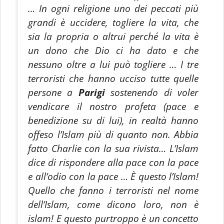
… In ogni religione uno dei peccati più
grandi è uccidere, togliere la vita, che
sia la propria o altrui perché la vita è
un dono che Dio ci ha dato e che
nessuno oltre a lui può togliere … I tre
terroristi che hanno ucciso tutte quelle
persone a
Parigi
sostenendo di voler
vendicare il nostro profeta (pace e
benedizione su di lui), in realtà hanno
offeso l’Islam più di quanto non. Abbia
fatto Charlie con la sua rivista… L’Islam
dice di rispondere alla pace con la pace
e all’odio con la pace … È questo l’Islam!
Quello che fanno i terroristi nel nome
dell’Islam, come dicono loro, non è
islam! E questo purtroppo è un concetto