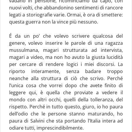
vadano in pensione, ricominciamo da capo, con
nuovi volti, che abbandonino sentimenti di rancore
legati a storiografie varie. Ormai, è ora di smettere:
questa guerra non la vince più nessuno.
É da un po’ che volevo scrivere qualcosa del
genere, volevo inserire le parole di una ragazza
mussulmana, magari strutturata ad intervista,
magari a video, ma non ho avuto la giusta lucidità
per cercare di rendere logici i miei discorsi. La
riporto interamente, senza badare troppo
neanche alla struttura di ciò che scrivo. Perché
l’unica cosa che vorrei dopo che avete finito di
leggere qui, è quella che proviate a vedere il
mondo con altri occhi, quelli della tolleranza, del
rispetto. Perché in tutto questo, giuro, io ho paura
dell’odio che le persone stanno maturando, ho
paura di Salvini che sta portando l’Italia intera ad
odiare tutti, imprescindibilmente.