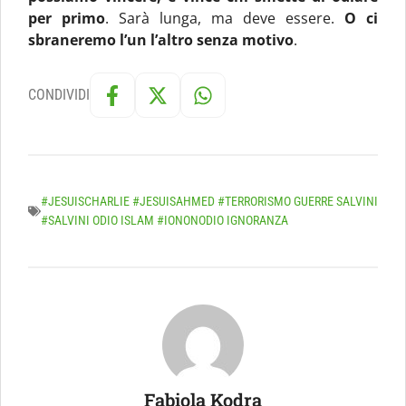
per primo
. Sarà lunga, ma deve essere.
O ci
sbraneremo l’un l’altro senza motivo
.
CONDIVIDI
#JESUISCHARLIE #JESUISAHMED #TERRORISMO GUERRE SALVINI
#SALVINI ODIO ISLAM #IONONODIO IGNORANZA
Fabiola Kodra