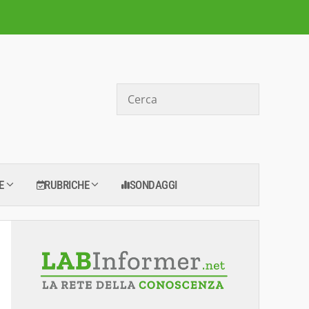
Cerca
E
RUBRICHE
SONDAGGI