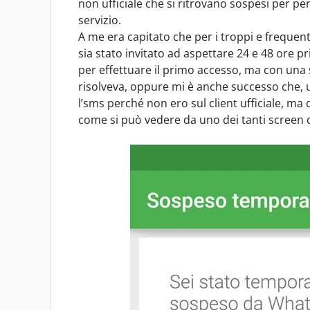
non ufficiale che si ritrovano sospesi per pe
servizio.
A me era capitato che per i troppi e frequen
sia stato invitato ad aspettare 24 e 48 ore pr
per effettuare il primo accesso, ma con una s
risolveva, oppure mi è anche successo che, u
l’sms perché non ero sul client ufficiale, m
come si può vedere da uno dei tanti screen 