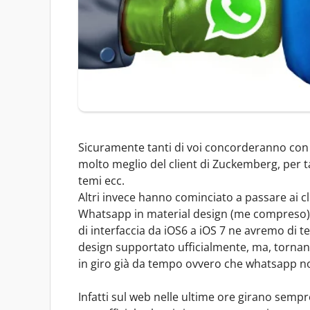
Sicuramente tanti di voi concorderanno con
molto meglio del client di Zuckemberg, per tan
temi ecc.
Altri invece hanno cominciato a passare ai clie
Whatsapp in material design (me compreso), 
di interfaccia da iOS6 a iOS 7 ne avremo di 
design supportato ufficialmente, ma, tornand
in giro già da tempo ovvero che whatsapp non 
Infatti sul web nelle ultime ore girano sempr