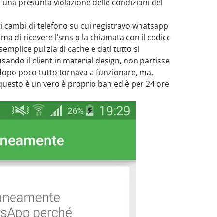
r una presunta violazione delle condizioni del
ti cambi di telefono su cui registravo whatsapp
ima di ricevere l’sms o la chiamata con il codice
emplice pulizia di cache e dati tutto si
sando il client in material design, non partisse
a dopo poco tutto tornava a funzionare, ma,
questo è un vero è proprio ban ed è per 24 ore!