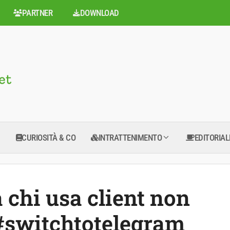
PARTNER
DOWNLOAD
CURIOSITÀ & CO
INTRATTENIMENTO
EDITORIAL
chi usa client non
a #switchtotelegram