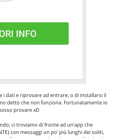
i dati e riprovare ad entrare, o di installarsi il
nno detto che non funziona. Fortunatamente io
posso provare xD
do; ci troviamo di fronte ad un’app che
) con messaggi un po’ più lunghi dei soliti,