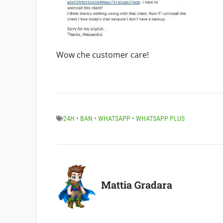
Wow che customer care!
24H
•
BAN
•
WHATSAPP
•
WHATSAPP PLUS
Mattia Gradara