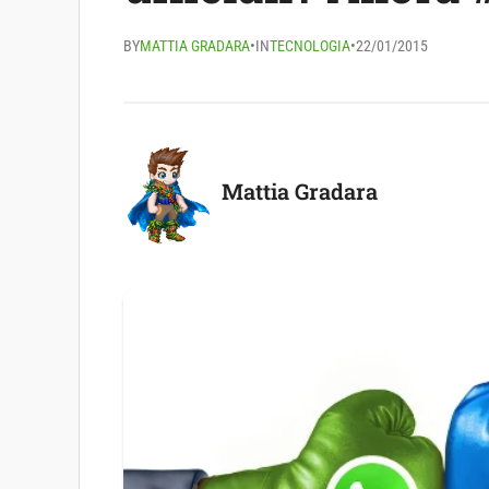
BY
MATTIA GRADARA
•
IN
TECNOLOGIA
•
22/01/2015
Mattia Gradara