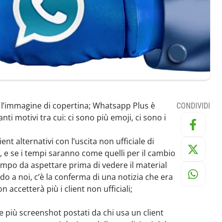
 l’immagine di copertina; Whatsapp Plus è
CONDIVIDI
ti motivi tra cui: ci sono più emoji, ci sono i
nt alternativi con l’uscita non ufficiale di
e se i tempi saranno come quelli per il cambio
tempo da aspettare prima di vedere il material
o a noi, c’è la conferma di una notizia che era
accetterà più i client non ufficiali;
e più screenshot postati da chi usa un client