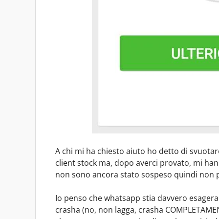
A chi mi ha chiesto aiuto ho detto di svuotare 
client stock ma, dopo averci provato, mi ha
non sono ancora stato sospeso quindi non 
Io penso che whatsapp stia davvero esageran
crasha (no, non lagga, crasha COMPLETAMENTE