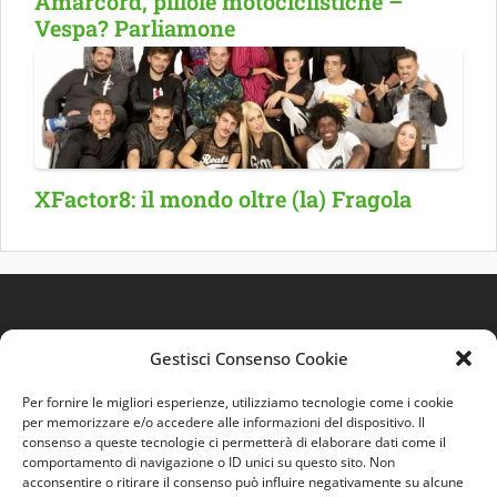
Amarcord, pillole motociclistiche –
Vespa? Parliamone
XFactor8: il mondo oltre (la) Fragola
Gestisci Consenso Cookie
Per fornire le migliori esperienze, utilizziamo tecnologie come i cookie
per memorizzare e/o accedere alle informazioni del dispositivo. Il
consenso a queste tecnologie ci permetterà di elaborare dati come il
comportamento di navigazione o ID unici su questo sito. Non
Quest'opera è distribuita con Licenza
Creative
acconsentire o ritirare il consenso può influire negativamente su alcune