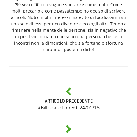
'90 vivo i '00 con sogni e speranze come molti. Come
molti precario e come passatempo ho deciso di scrivere
articoli. Nutro molti interessi ma evito di focalizzarmi su
uno solo di essi per non divenire cieco agli altri. Tendo a
rimanere nella mente delle persone, sia in negativo che
in positivo...diciamo che sono una persona che se la
incontri non la dimentichi, che sia fortuna o sfortuna
saranno i posteri a dirlo!
ARTICOLO PRECEDENTE
#BillboardTop 50: 24/01/15