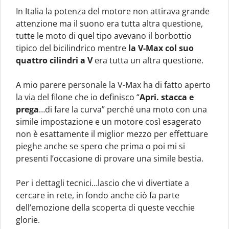
In Italia la potenza del motore non attirava grande
attenzione ma il suono era tutta altra questione,
tutte le moto di quel tipo avevano il borbottio
tipico del bicilindrico mentre
la V-Max col suo
quattro cilindri a V
era tutta un altra questione.
A mio parere personale la V-Max ha di fatto aperto
la via del filone che io definisco “
Apri. stacca e
prega
…di fare la curva” perché una moto con una
simile impostazione e un motore così esagerato
non è esattamente il miglior mezzo per effettuare
pieghe anche se spero che prima o poi mi si
presenti l’occasione di provare una simile bestia.
Per i dettagli tecnici…lascio che vi divertiate a
cercare in rete, in fondo anche ciò fa parte
dell’emozione della scoperta di queste vecchie
glorie.