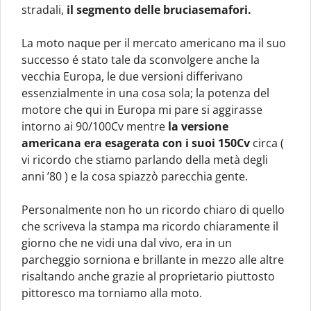
stradali,
il segmento delle bruciasemafori.
La moto naque per il mercato americano ma il suo
successo é stato tale da sconvolgere anche la
vecchia Europa, le due versioni differivano
essenzialmente in una cosa sola; la potenza del
motore che qui in Europa mi pare si aggirasse
intorno ai 90/100Cv mentre
la versione
americana era esagerata con i suoi 150Cv
circa (
vi ricordo che stiamo parlando della metà degli
anni ’80 ) e la cosa spiazzò parecchia gente.
Personalmente non ho un ricordo chiaro di quello
che scriveva la stampa ma ricordo chiaramente il
giorno che ne vidi una dal vivo, era in un
parcheggio sorniona e brillante in mezzo alle altre
risaltando anche grazie al proprietario piuttosto
pittoresco ma torniamo alla moto.