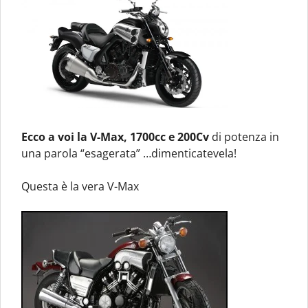
Ecco a voi la V-Max, 1700cc e 200Cv
di potenza in
una parola “esagerata” …dimenticatevela!
Questa è la vera V-Max