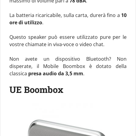
massimo di volume pari a
78 dBA
.
La batteria ricaricabile, sulla carta, durerà fino a
10
ore di utilizzo
.
Questo speaker può essere utilizzato pure per le
vostre chiamate in viva-voce o video chat.
Non avete un dispositivo Bluetooth? Non
disperate, il Mobile Boombox è dotato della
classica
presa audio da 3,5 mm
.
UE Boombox