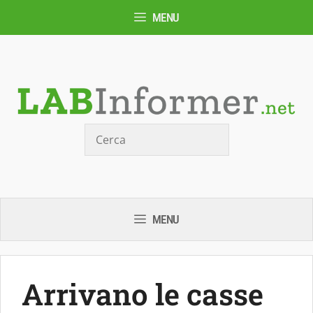
Vai
MENU
al
contenuto
Cerca
MENU
Arrivano le casse