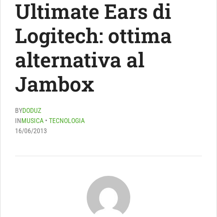
Ultimate Ears di
Logitech: ottima
alternativa al
Jambox
BY
DODUZ
IN
MUSICA
•
TECNOLOGIA
16/06/2013